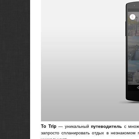
To Trip
— уникальный
путеводитель
с множе
запросто спланировать отдых в незнакомом 