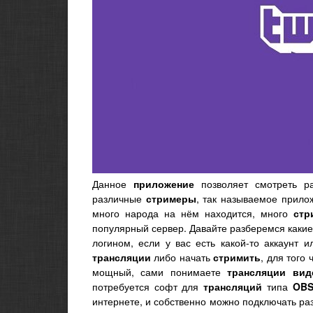
Данное
приложение
позволяет смотреть 
различные
стримеры
, так называемое прил
много народа на нём находится, много
стр
популярный сервер. Давайте разберемся какие
логином, если у вас есть какой-то аккаунт 
трансляции
либо начать
стримить
, для того
мощный, сами понимаете
трансляции
вид
потребуется софт для
трансляций
типа
OB
интернете, и собственно можно подключать р