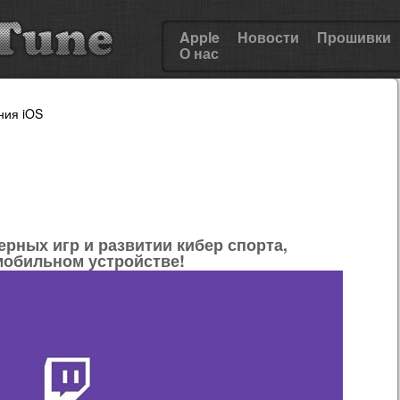
Apple
Новости
Прошивки
О нас
ния iOS
рных игр и развитии кибер спорта,
мобильном устройстве!