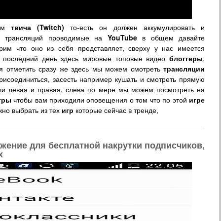
том
твича (Twitch)
то-есть он должен аккумулировать и
ых трансляций проводимые на
YouTube
в общем давайте
рим что оно из себя представляет, сверху у нас имеется
а последний день здесь мировые топовые видео
блоггеры
,
ся отметить сразу же здесь мы можем смотреть
трансляции
рисоединиться, засесть например кушать и смотреть прямую
ели левая и правая, слева по мере мы можем посмотреть на
гры
чтобы вам приходили оповещения о том что по этой
игре
жно выбрать из тех
игр
которые сейчас в тренде,
ожение для бесплатной накрутки подписчиков,
х