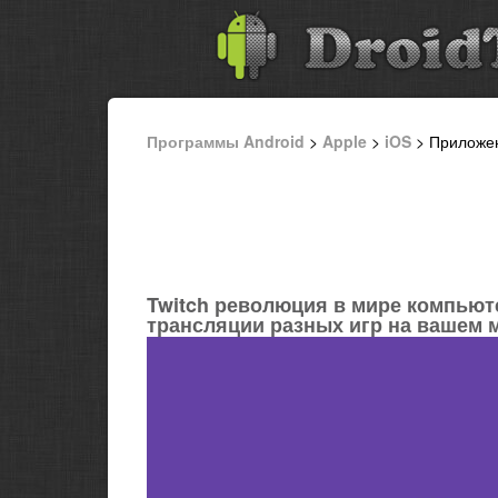
Программы Android
>
Apple
>
iOS
> Приложе
Twitch революция в мире компьюте
трансляции разных игр на вашем 