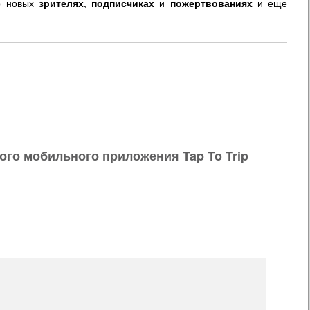
о новых
зрителях
,
подписчиках
и
пожертвованиях
и еще
ого мобильного приложения Tap To Trip