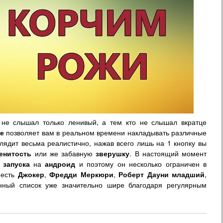
не слышал только ленивый, а тем кто не слышал вкратце
е
позволяет вам в реальном времени накладывать различные
лядит весьма реалистично, нажав всего лишь на 1 кнопку вы
енитость
или же забавную
зверушку
. В настоящий момент
запуска
на
андроид
и поэтому он несколько ограничен в
 есть
Джокер
,
Фредди Меркюри
,
Роберт Дауни младший
,
ный список уже значительно шире благодаря регулярным