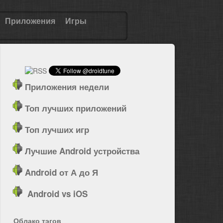
Приложения
Игры
Приложения недели
Топ лучших приложений
Топ лучших игр
Лучшие Android устройства
Android от А до Я
Android vs iOS
Облако тэгов