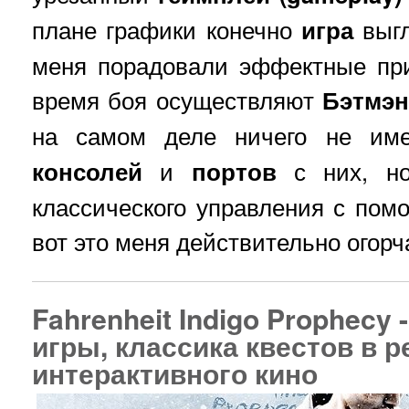
плане графики конечно
игра
выгл
меня порадовали эффектные пр
время боя осуществляют
Бэтмэн
на самом деле ничего не и
консолей
и
портов
с них, но
классического управления с пом
вот это меня действительно огорч
Fahrenheit Indigo Prophecy
игры, классика квестов в 
интерактивного кино