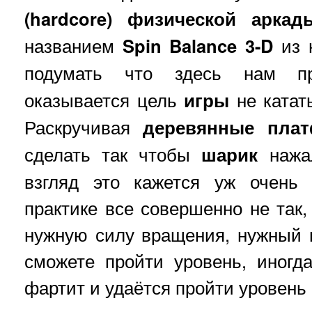
(hardcore) физической аркады
названием
Spin Balance 3-D
из 
подумать что здесь нам п
оказывается цель
игры
не катат
Раскручивая
деревянные пла
сделать так чтобы
шарик
нажа
взгляд это кажется уж очень 
практике все совершенно не так,
нужную силу вращения, нужный 
сможете пройти уровень, иногд
фартит и удаётся пройти уровень