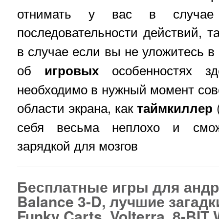
отнимать у вас в случае 
последовательности действий, т
в случае если вы не уложитесь в
об
игровых
особенностях зд
необходимо в нужный момент со
области экрана, как
таймкиллер
себя весьма неплохо и смо
зарядкой для мозгов
Бесплатные игры для андрои
Balance 3-D, лучшие загад
Funky Carts, Volterra, 8-BI