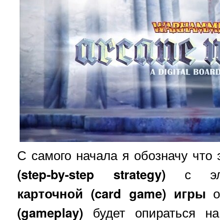
С самого начала я обозначу что
(step-by-step strategy)
с эл
карточной (card game) игры
о
(gameplay)
будет опираться на