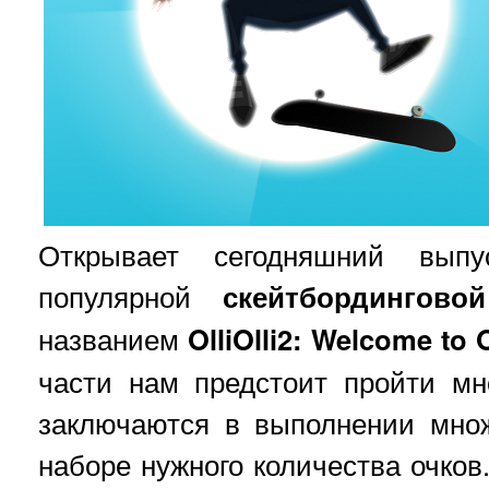
Открывает сегодняшний вып
популярной
скейтбординговой
названием
OlliOlli2: Welcome to 
части нам предстоит пройти мн
заключаются в выполнении множ
наборе нужного количества очков