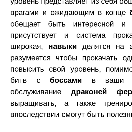
уровень представляет из себя о
врагами и ожидающим в конце
обещает быть интересной и 
присутствует и система прок
широкая,
навыки
делятся на а
разумеется чтобы прокачать о
повысить свой уровень, помим
битв с
боссами
в ваши об
обслуживание
драконей
фе
выращивать, а также трениро
впоследствии смогут быть полезн