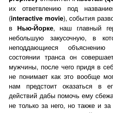
их ответвлению под назван
(
interactive movie
), события разв
в
Нью-Йорке
, наш главный ге
небольшую закусочную, в ко
неподдающиеся объяснению
состоянии транса он соверша
мужчины, после чего придя в себ
не понимает как это вообще мо
нам предстоит оказаться в е
действий дабы помочь ему сбеж
не только за него, но также и з