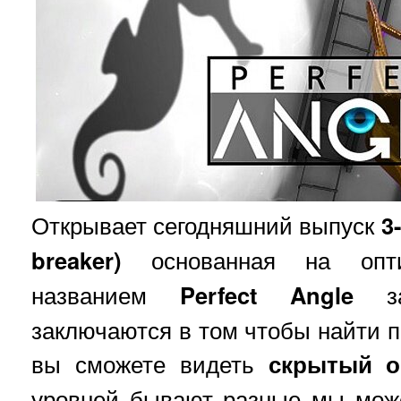
Открывает сегодняшний выпуск
3
breaker)
основанная на опти
названием
Perfect Angle
зад
заключаются в том чтобы найти п
вы сможете видеть
скрытый о
уровней бывают разные мы мож