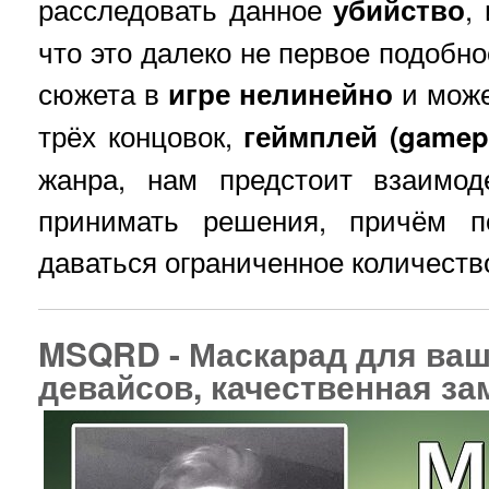
расследовать данное
убийство
,
что это далеко не первое подобн
сюжета в
игре
нелинейно
и може
трёх концовок,
геймплей (gamep
жанра, нам предстоит взаимод
принимать решения, причём п
даваться ограниченное количеств
MSQRD - Маскарад для ваш
девайсов, качественная за