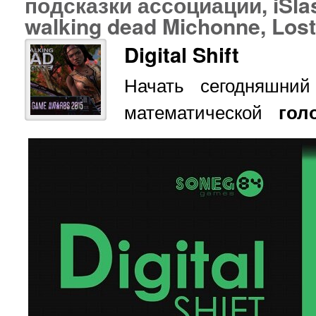
подсказки ассоциации, iSla
walking dead Michonne, Los
Digital Shift
Начать сегодняшни
математической
гол