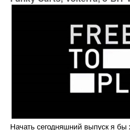
Начать сегодняшний выпуск я бы 