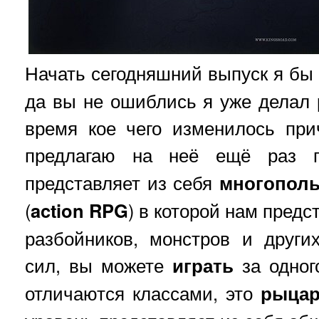
Начать сегодняшний выпуск я бы
да вы не ошиблись я уже делал р
время кое чего изменилось пр
предлагаю на неё ещё раз 
представляет из себя
многополь
(
action RPG
) в которой нам предс
разбойников, монстров и други
сил, вы можете
играть
за одного
отличаются классами, это
рыца