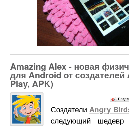
Amazing Alex - новая физи
для Android от создателей 
Play, APK)
Подел
Создатели
Angry Bird
следующий шедевр 