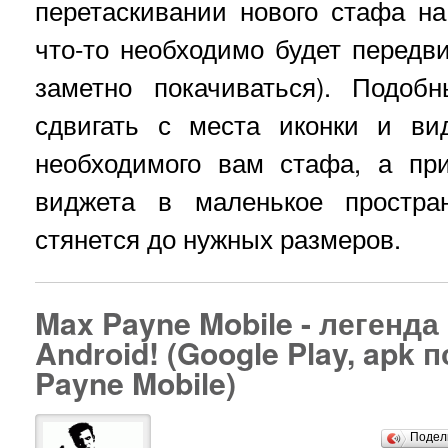
перетаскивании нового стафа на
что-то необходимо будет передви
заметно покачиваться). Подо
сдвигать с места иконки и ви
необходимого вам стафа, а пр
виджета в маленькое простран
стянется до нужных размеров.
Max Payne Mobile - легенд
Android! (Google Play, apk
Payne Mobile)
Подел