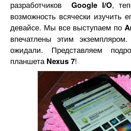
разработчиков
Google I/O
, те
возможность всячески изучить ег
девайсе. Мы все выступаем по
A
впечатлены этим экземпляром.
ожидали. Представляем подр
планшета
Nexus 7
!