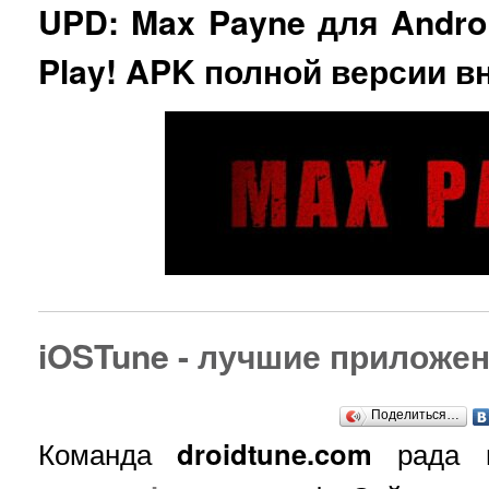
UPD: Max Payne для Andro
Play! APK полной версии в
iOSTune - лучшие приложен
Поделиться…
Команда
droidtune.com
рада п