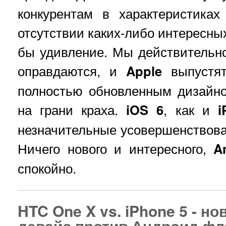
конкурентам в характеристика
отсутствии каких-либо интересны
бы удивление. Мы действительно
оправдаются, и
Apple
выпустят
полностью обновленным дизайн
на грани краха.
iOS 6
, как и
i
незначительные усовершенствова
Ничего нового и интересного,
A
спокойно.
HTC One X vs. iPhone 5 - 
девайс против Андроид фл