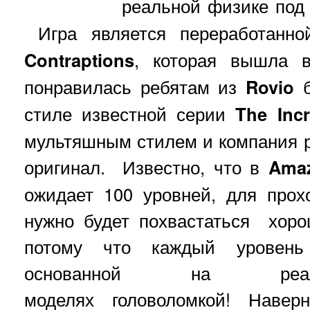
реальной физике под
Игра является переработанн
Contraptions
, которая вышла в
понравилась ребятам из
Rovio
б
стиле известной серии
The Inc
мультяшным стилем и компания 
оригинал. Известно, что в
Amaz
ожидает 100 уровней, для прох
нужно будет похвастаться хоро
потому что каждый уровень
основанной на реал
моделях головоломкой! Навер