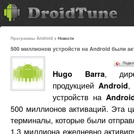
Программы Android
> Новости
500 миллионов устройств на Android были а
Подел
Hugo Barra
, дир
продукцией
Android
,
устройств на
Androi
500 миллионов активаций. Эта ц
терминалы, которые были отправ
1,3 миллиона ежедневно активи