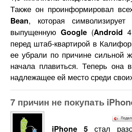
Также он проинформировал все
Bean
, которая символизируе
выпущенную
Google
(
Android
4.
перед штаб-квартирой в Калифор
ее убрали по причине сильной жа
начала плавиться. Теперь она 
надлежащее ей место среди свои
7 причин не покупать iPhon
Подел
iPhone 5
стал разо