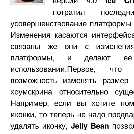
Ice Cr
потратил после
усовершенствование платформы до
Изменения касаются интерфейс
связаны же они с изменени
платформы, и делают ее
использовании.Первое, что
возможность изменять размер 
хоумскрина относительно суще
Например, если вы хотите пом
иконки, то теперь не надо предв
удалять иконку,
Jelly Bean
позвол