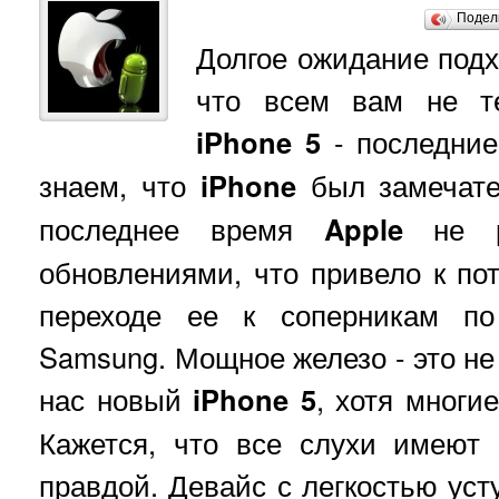
Подел
Долгое ожидание подх
что всем вам не т
iPhone 5
- последни
знаем, что
iPhone
был замечате
последнее время
Apple
не ра
обновлениями, что привело к по
переходе ее к соперникам по
Samsung. Мощное железо - это не
нас новый
iPhone 5
, хотя многи
Кажется, что все слухи имеют
правдой. Девайс с легкостью ус