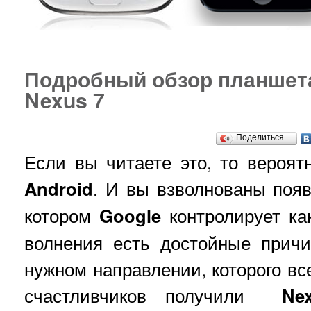
Подробный обзор планшета
Nexus 7
Поделиться…
Если вы читаете это, то вероят
Android
. И вы взволнованы появ
котором
Google
контролирует как
волнения есть достойные прич
нужном направлении, которого вс
счастливчиков получили
Ne