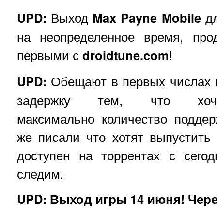
UPD:
Выход
Max Payne Mobile
д
на неопределенное время, про
первыми с
droidtune.com
!
UPD:
Обещают в первых числах и
задержку тем, что хоч
максимально количество поддер
же писали что хотят выпустить
доступен на торрентах с сегод
следим.
UPD: Выход игры 14 июня! Чере