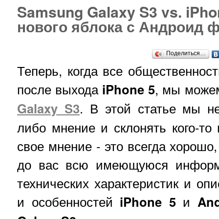
Samsung Galaxy S3 vs. iPho
нового яблока с Андроид 
Поделиться…
Теперь, когда все общественност
после выхода
iPhone 5
, мы може
Galaxy S3
. В этой статье мы н
либо мнение и склонять кого-то 
свое мнение - это всегда хорошо
до вас всю имеющуюся информ
технических характеристик и оп
и особенностей
iPhone 5
и
And