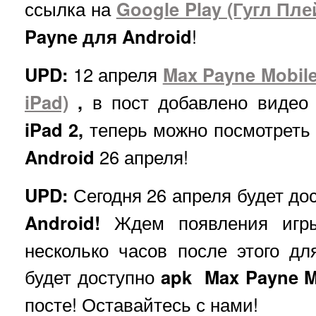
ссылка на
Google Play (Гугл Пле
Payne для Android
!
UPD:
12 апреля
Max Payne Mobil
iPad)
,
в пост добавлено виде
iPad 2,
теперь можно посмотреть
Android
26 апреля!
UPD:
Сегодня 26 апреля будет до
Android!
Ждем появления иг
несколько часов после этого для
будет доступно
apk Max Payne M
посте! Оставайтесь с нами!