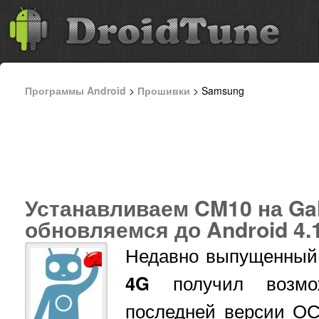
Программы Android
>
Прошивки
> Samsung
Устанавливаем CM10 на Gal
обновляемся до Android 4.1
Недавно выпущенны
4G
получил возмож
последней версии О