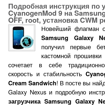
Подробная инструкция по 
CyanogenMod 9 на Samsung 
OFF, root, установка CWM 
Новейший флагман 
Samsung Galaxy N
получил первые бе
кастомной прошивки
сочетает в себе традиционно
скорость и стабильность
Cyano
Cream Sandwich
! В посте вы на
Galaxy Nexus и подробную инст
загрузчика Samsung Galaxy Nex