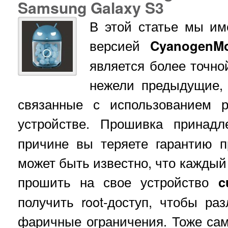
Samsung Galaxy S3
В этой статье мы и
версией
CyanogenMo
является более точно
нежели предыдущие, 
связанные с использованием 
устройстве. Прошивка принад
причине вы теряете гарантию п
может быть известно, что каждый 
прошить на свое устройство
c
получить root-доступ, чтобы ра
фаричные ограничения. Тоже са