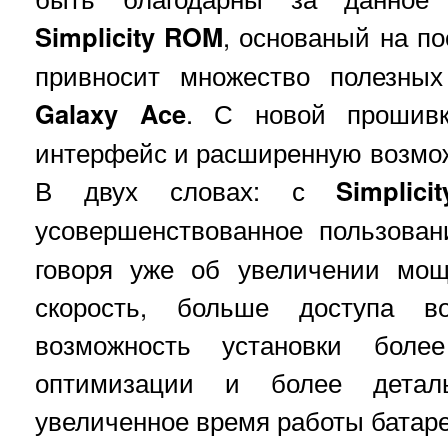
Simplicity ROM
, основаный на п
привносит множество полезны
Galaxy Ace
. С новой прошивк
интерфейс и расширенную возможн
В двух словах: с
Simplic
усовершенствованное пользова
говоря уже об увеличении мощ
скорость, больше доступа в
возможность установки боле
оптимизации и более дета
увеличенное время работы батаре