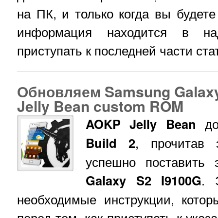
на ПК, и только когда вы будете
информация находится в на
приступать к последней части ста
Обновляем Samsung Galaxy
Jelly Bean custom ROM
AOKP Jelly Bean
до
Build 2
, прочитав 
успешно поставить 
Galaxy S2 I9100G
. 
необходимые инструкции, котор
перед тем, как приступать к ука