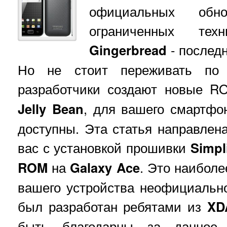
официальных обно
ограниченных техн
Gingerbread
- послед
Но не стоит переживать по 
разработчики создают новые R
Jelly Bean
, для вашего смартфо
доступны. Эта статья направлена
вас с установкой прошивки
Simpl
ROM
на
Galaxy Ace
. Это наиболе
вашего устройства неофициальн
был разработан ребятами из
XD
быть благодарны за данное п