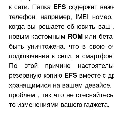
к сети. Папка
EFS
содержит важ
телефон, например, IMEI номер.
когда вы решаете обновить ваш
новым кастомным
ROM
или бета
быть уничтожена, что в свою о
подключения к сети, а смартфон
По этой причине настоятель
резервную копию
EFS
вместе с д
хранящимися на вашем девайсе. Б
проблем , так что не стесняйтесь
то изменениями вашего гаджета.