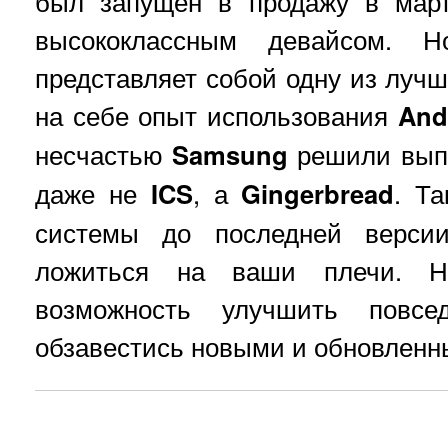
был запущен в продажу в март
высококлассным девайсом. 
представляет собой одну из луч
на себе опыт использования
And
несчастью
Samsung
решили вып
даже не
ICS
, а
Gingerbread
. Т
системы до последней верси
ложиться на ваши плечи. Н
возможность улучшить повсе
обзавестись новыми и обновлен