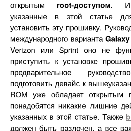
открытым
root-доступом
. Ис
указанные в этой статье дл
установить эту прошивку. Руково
международного варианта
Galaxy
Verizon или Sprint оно не фу
приступить к установке проши
предварительное руководс
подготовить девайс к вышеуказан
ROM уже обладает открытым ro
понадобятся никакие лишние де
указанных в этой статье. Также
b
должен быть разлочен, а все 