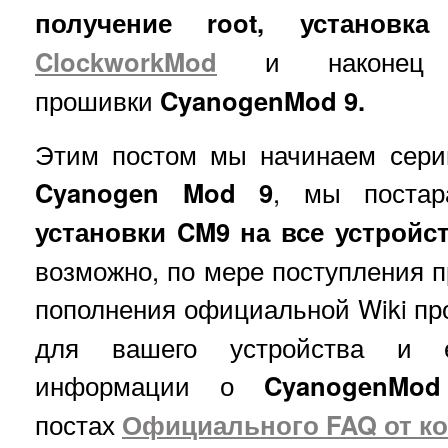
получение root, установка
ClockworkMod
и наконец ус
прошивки
CyanogenMod 9.
Этим постом мы начинаем сери
Cyanogen Mod 9
, мы поста
установки CM9 на все устройс
возможно, по мере поступления 
пополнения официальной Wiki про
для вашего устройства и 
информации о
CyanogenMod
постах
Официального FAQ от к