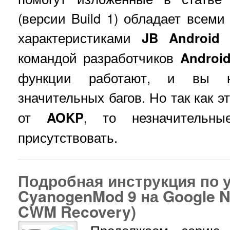
(версии Build 1) обладает всем
характеристиками
JB Android 
командой разработчиков
Androi
функции работают, и вы н
значительных багов. Но так как 
от
AOKP
, то незначительн
присутствовать.
Подробная инструкция по 
CyanogenMod 9 на Google Ne
CWM Recovery)