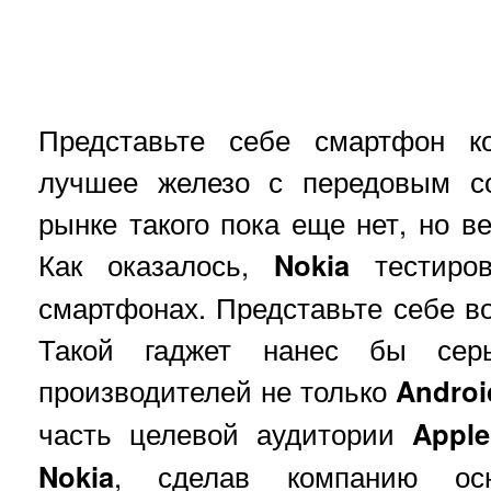
Представьте себе смартфон к
лучшее железо с передовым с
рынке такого пока еще нет, но в
Как оказалось,
Nokia
тестиро
смартфонах. Представьте себе во
Такой гаджет нанес бы сер
производителей не только
Androi
часть целевой аудитории
Apple
Nokia
, сделав компанию осн