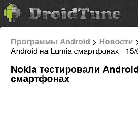
Программы Android
>
Новости
>
Android на Lumia смартфонах 15/
Nokia тестировали Androi
смартфонах