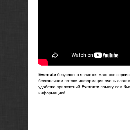
Evernote
безусловно является маст хэв сервис
бесконечном потоке информации очень сложно 
удобство приложений
Evernote
помогу вам быс
информацию!