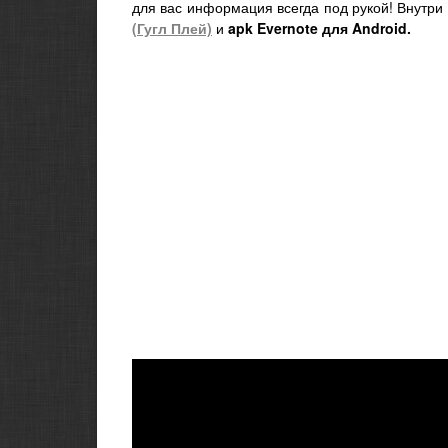
для вас информация всегда под рукой! Внутр
(Гугл Плей)
и
apk Evernote для Android.