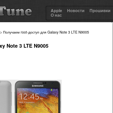
Apple
Новости
Прошивки
О нас
> Получаем root-доступ для Galaxy Note 3 LTE N9005
xy Note 3 LTE N9005