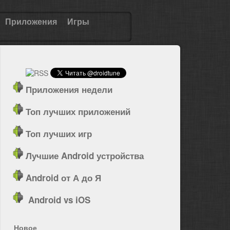
Приложения
Игры
Приложения недели
Топ лучших приложений
Топ лучших игр
Лучшие Android устройства
Android от А до Я
Android vs iOS
Новое