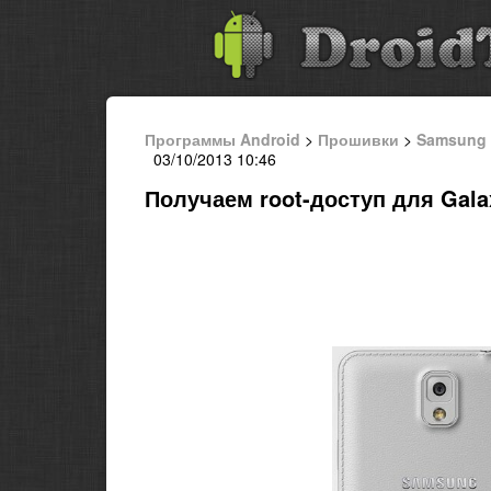
Программы Android
>
Прошивки
>
Samsung
03/10/2013 10:46
Получаем root-доступ для Gala