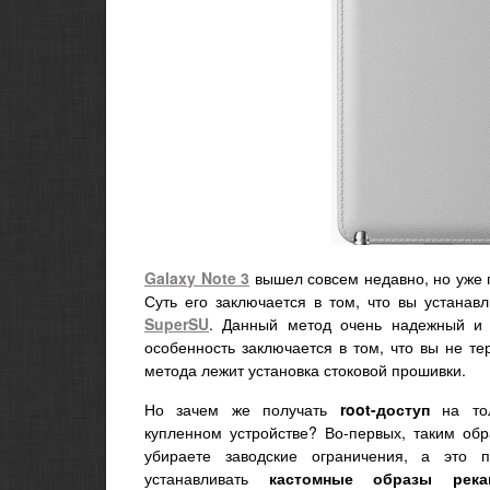
Galaxy Note 3
вышел совсем недавно, но уже 
Суть его заключается в том, что вы устанав
SuperSU
. Данный метод очень надежный и 
особенность заключается в том, что вы не т
метода лежит установка стоковой прошивки.
Но зачем же получать
root-доступ
на тол
купленном устройстве? Во-первых, таким обр
убираете заводские ограничения, а это п
устанавливать
кастомные
образы река