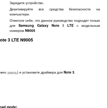
Зарядите устройство.
Деактивируйте все средства безопасности на
компьютере.
Отметьте себе, что данное руководство подходит только
для
Samsung Galaxy Note
3
LTE
с модельным
номером
N9005
ote 3 LTE N9005
ожно
здесь
) и установите драйвера для
Note 3
.
oad mode
).