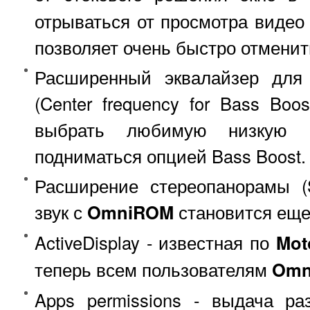
отрываться от просмотра видео 
позволяет очень быстро отменит
Расширенный эквалайзер для 
(Center frequency for Bass Boo
выбрать любимую низкую ча
подниматься опцией Bass Boost.
Расширение стереопанорамы (S
звук с
OmniROM
становится еще
ActiveDisplay - известная по
Mot
теперь всем пользователям
Omn
Apps permissions - выдача р