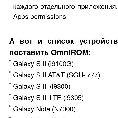
каждого отдельного приложения.
Apps permissions.
А вот и список устройст
поставить
OmniROM
:
Galaxy S II (i9100G)
Galaxy S II AT&T (SGH-i777)
Galaxy S III (i9300)
Galaxy S III LTE (i9305)
Galaxy Note (N7000)