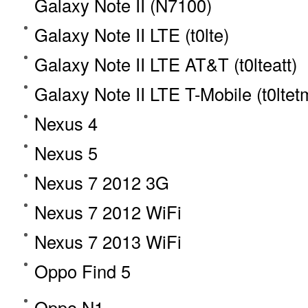
Galaxy Note II (N7100)
Galaxy Note II LTE (t0lte)
Galaxy Note II LTE AT&T (t0lteatt)
Galaxy Note II LTE T-Mobile (t0ltet
Nexus 4
Nexus 5
Nexus 7 2012 3G
Nexus 7 2012 WiFi
Nexus 7 2013 WiFi
Oppo Find 5
Oppo N1