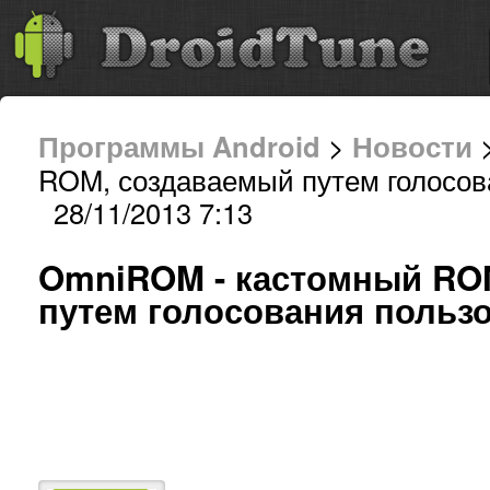
Программы Android
>
Новости
>
ROM, создаваемый путем голосов
28/11/2013 7:13
OmniROM - кастомный RO
путем голосования польз