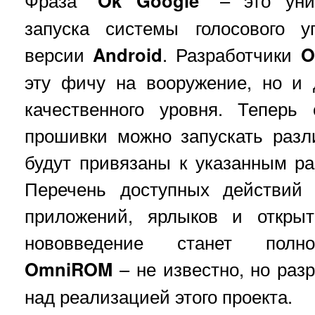
Фраза "
Ok Google
" – это уни
запуска системы голосового у
версии
Android
. Разработчики
O
эту фичу на вооружение, но и 
качественного уровня. Теперь
прошивки можно запускать разл
будут привязаны к указанным р
Перечень доступных действий 
приложений, ярлыков и открыт
нововведение станет полно
OmniROM
– не известно, но раз
над реализацией этого проекта.