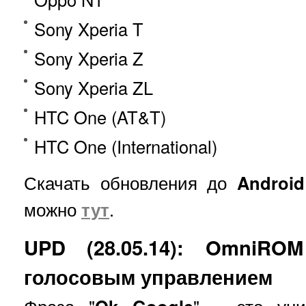
Sony Xperia T
Sony Xperia Z
Sony Xperia ZL
HTC One (AT&T)
HTC One (International)
Скачать обновления до
Android
можно
тут
.
UPD (28.05.14): OmniRO
голосовым управлением