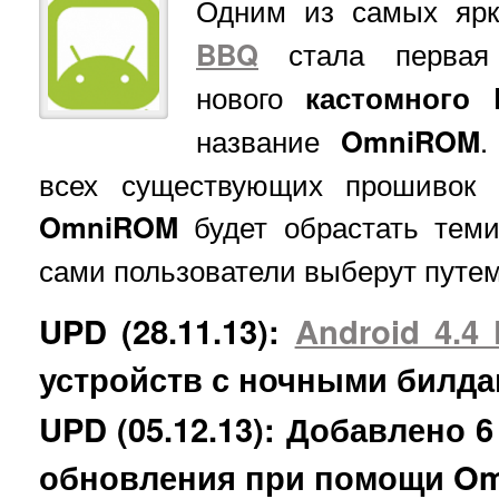
Одним из самых яр
BBQ
стала первая 
нового
кастомного 
название
OmniROM
.
всех существующих прошивок 
OmniROM
будет обрастать теми
сами пользователи выберут путем
UPD (28.11.13):
Android 4.4 
устройств с ночными билд
UPD (05.12.13): Добавлено 
обновления при помощи O