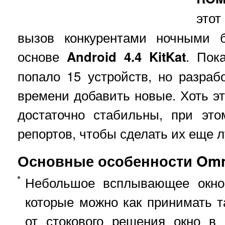
это
вызов конкурентами ночными 
основе
Android 4.4 KitKat
. Пок
попало 15 устройств, но разра
времени добавить новые. Хоть эт
достаточно стабильны, при это
репортов, чтобы сделать их еще 
Основные особенности Om
Небольшое всплывающее окно
которые можно как принимать та
от стокового решения окно в