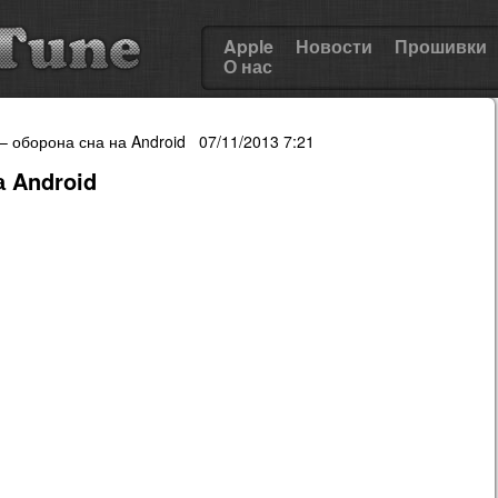
Apple
Новости
Прошивки
О нас
– оборона сна на Android 07/11/2013 7:21
а Android