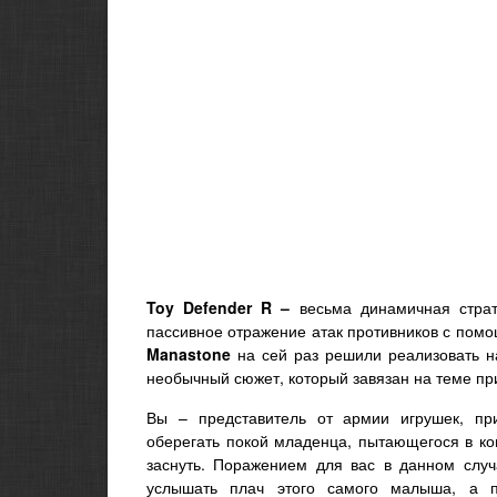
Toy Defender R –
весьма динамичная страт
пассивное отражение атак противников с пом
Manastone
на сей раз решили реализовать н
необычный сюжет, который завязан на теме пр
Вы – представитель от армии игрушек, пр
оберегать покой младенца, пытающегося в ко
заснуть. Поражением для вас в данном случ
услышать плач этого самого малыша, а п