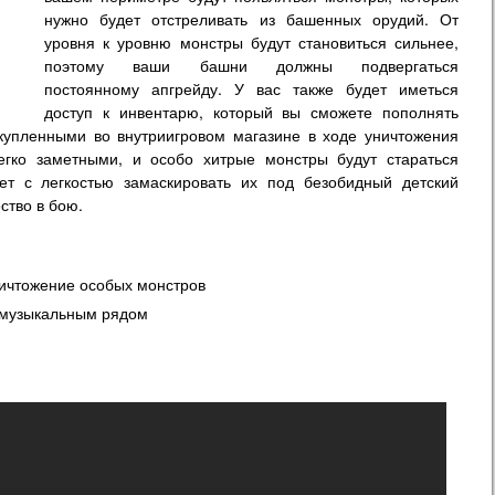
нужно будет отстреливать из башенных орудий. От
уровня к уровню монстры будут становиться сильнее,
поэтому ваши башни должны подвергаться
постоянному апгрейду. У вас также будет иметься
доступ к инвентарю, который вы сможете пополнять
упленными во внутриигровом магазине в ходе уничтожения
егко заметными, и особо хитрые монстры будут стараться
ет с легкостью замаскировать их под безобидный детский
ство в бою.
ничтожение особых монстров
 музыкальным рядом