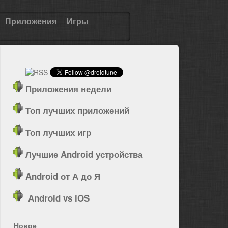
Приложения
Игры
Приложения недели
Топ лучших приложений
Топ лучших игр
Лучшие Android устройства
Android от А до Я
Android vs iOS
Новое