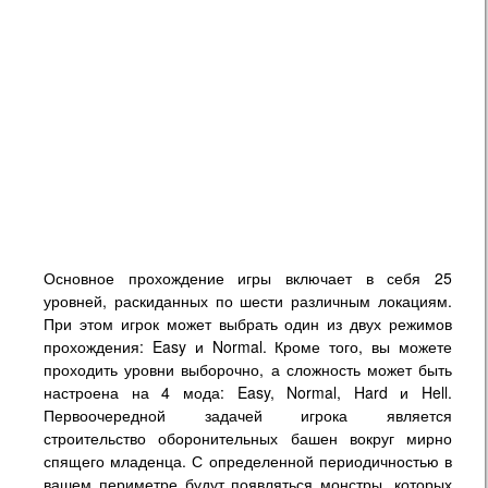
Основное прохождение игры включает в себя 25
уровней, раскиданных по шести различным локациям.
При этом игрок может выбрать один из двух режимов
прохождения: Easy и Normal. Кроме того, вы можете
проходить уровни выборочно, а сложность может быть
настроена на 4 мода: Easy, Normal, Hard и Hell.
Первоочередной задачей игрока является
строительство оборонительных башен вокруг мирно
спящего младенца. С определенной периодичностью в
вашем периметре будут появляться монстры, которых