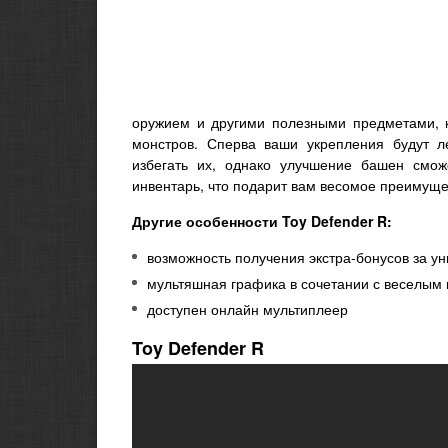
оружием и другими полезными предметами, к
монстров. Сперва ваши укрепления будут л
избегать их, однако улучшение башен смож
инвентарь, что подарит вам весомое преимуще
Другие особенности Toy Defender R:
возможность получения экстра-бонусов за у
мультяшная графика в сочетании с веселым
доступен онлайн мультиплеер
Toy Defender R