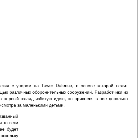
егия с упором на Tower Defence, в основе которой лежит
ощью различных оборонительных сооружений. Разработчики из
а первый взгляд избитую идею, но привнеся в нее довольно
исмотра за маленькими детьми.
изванный
и-то веки
ае будет
оскольку