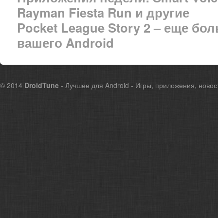
Rayman Fiesta Run и другие
Pocket League Story 2 – еще б
вашего Android
© 2014
DroidTune
- Лучшее для Android - Игры, приложения, новос