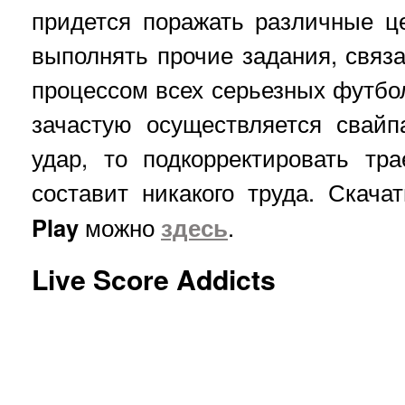
придется поражать различные ц
выполнять прочие задания, связ
процессом всех серьезных футбол
зачастую осуществляется свай
удар, то подкорректировать тр
составит никакого труда. Скач
Play
можно
здесь
.
Live Score Addicts