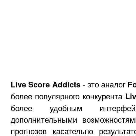
Live Score Addicts
- это аналог
F
более популярного конкурента
Li
более удобным интерфе
дополнительными возможностям
прогнозов касательно результа