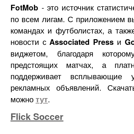
FotMob
- это источник статистич
по всем лигам. С приложением в
командах и футболистах, а такж
новости с
Associated Press
и
Go
виджетом, благодаря котор
предстоящих матчах, а плат
поддерживает всплывающие 
рекламных объявлений. Скача
можно
тут
.
Flick Soccer