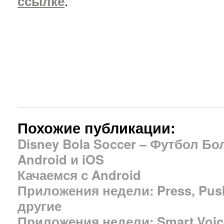
ссылке
.
Похожие публикации:
Disney Bola Soccer – Футбол Бо
Android и iOS
Качаемся с Android
Приложения недели: Press, Push 
другие
Приложения недели: Smart Voice