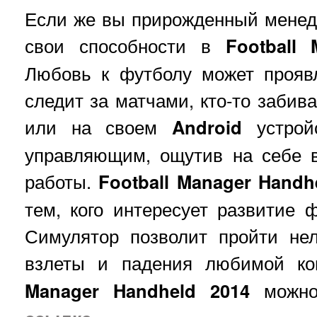
Если же вы прирожденный менед
свои способности в
Football
Любовь к футболу может проявл
следит за матчами, кто-то забива
или на своем
Android
устройс
управляющим, ощутив на себе в
работы.
Football
Manager Handh
тем, кого интересует развитие ф
Симулятор позволит пройти нел
взлеты и падения любимой к
Manager Handheld 2014
можн