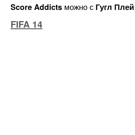
Score Addicts
можно с
Гугл Плей
FIFA 14