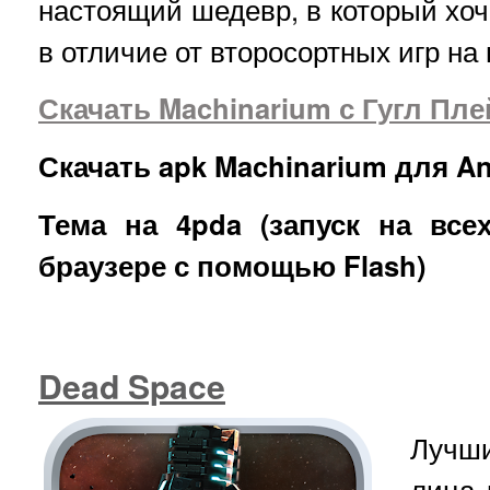
настоящий шедевр, в который хоче
в отличие от второсортных игр на 
Скачать Machinarium с Гугл Пле
Скачать apk Machinarium для An
Тема на 4pda (запуск на всех
браузере с помощью Flash)
Dead Space
Лучш
лица 