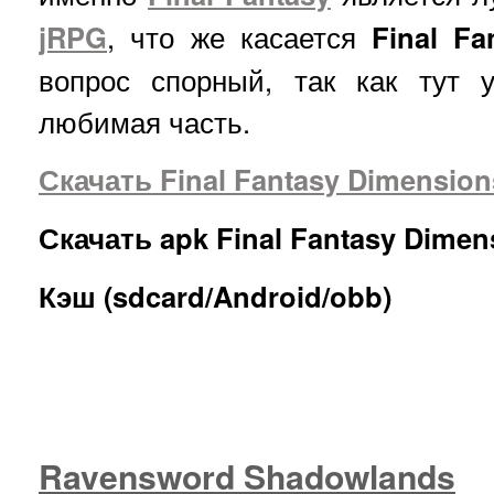
jRPG
, что же касается
Final Fa
вопрос спорный, так как тут 
любимая часть.
Скачать Final Fantasy Dimension
Скачать apk Final Fantasy Dimen
Кэш (sdcard/Android/obb)
Ravensword Shadowlands