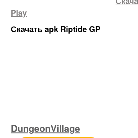
Скача
Play
Скачать apk Riptide GP
DungeonVillage