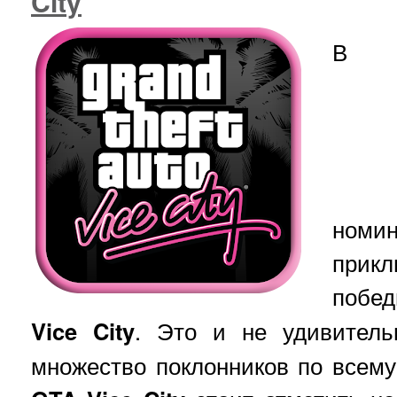
City
В
ном
при
побе
Vice City
. Это и не удивитель
множество поклонников по всему