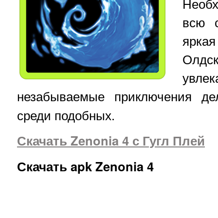
Необ
всю 
ярка
Олд
увл
незабываемые приключения д
среди подобных.
Скачать Zenonia 4 с Гугл Плей
Скачать apk Zenonia 4