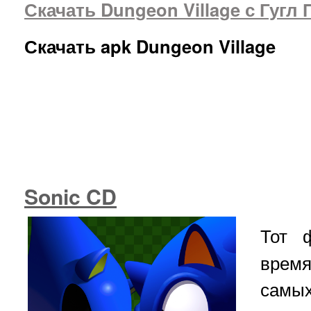
Скачать Dungeon Village с Гугл
Скачать apk Dungeon Village
Sonic CD
Тот 
врем
самы