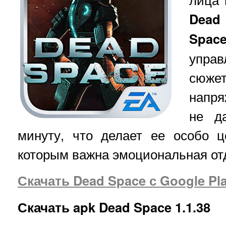
Dead
Spac
упра
сюж
напря
не д
минуту, что делает ее особо ц
которым важна эмоциональная от
Скачать Dead Space с Google Pl
Скачать apk Dead Space 1.1.38