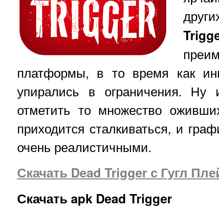
друг
Trigg
преи
платформы, в то время как ин
упирались в ограничения. Ну 
отметить то множество оживши
приходится сталкиваться, и граф
очень реалистичными.
Скачать Dead Trigger с Гугл Пле
Скачать apk Dead Trigger