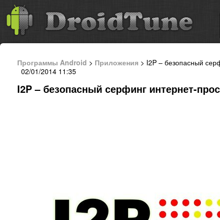
Программы Android
>
Приложения
> I2P – безопасный сер
02/01/2014 11:35
I2P – безопасный серфинг интернет-прос