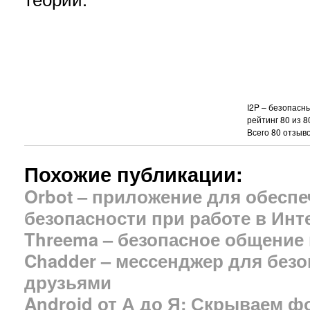
I2P – безопасн
рейтинг
80
из
8
Всего
80
отзыво
Похожие публикации:
Orbot – приложение для обесп
безопасности при работе в Инте
Threema – безопасное общение 
Chadder – мессенджер для безо
друзьями
Android от А до Я: Скрываем ф