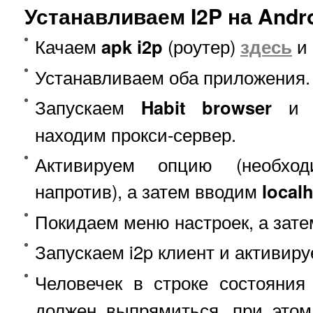
Устанавливаем I2P на Andr
Качаем
apk i2p
(роутер)
здесь
и
Устанавливаем оба приложения.
Запускаем
Habit browser
и о
находим прокси-сервер.
Активируем опцию (необход
напротив), а затем вводим
local
Покидаем меню настроек, а зате
Запускаем i2p клиент и активи
Человечек в строке состояни
должен выпрямиться, при этом