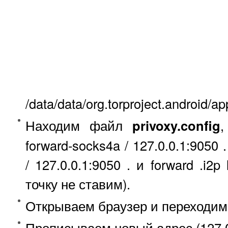
/data/data/org.torproject.android/ap
Находим файл
privoxy.config
,
forward-socks4a / 127.0.0.1:9050
/ 127.0.0.1:9050 . и forward .i2p
точку не ставим).
Открываем браузер и переходим 
Прописываем новый адрес (127.0.