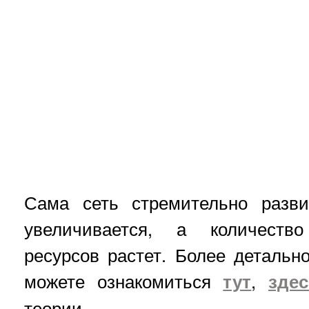
Сама сеть стремительно разви
увеличивается, а количест
ресурсов растет. Более деталь
можете ознакомиться
тут
,
зде
теории.