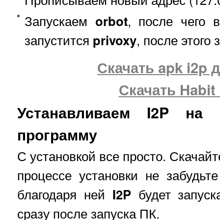
Запускаем
orbot
, после чего 
запустится
privoxy
, после этого 
Скачать apk i2p 
Скачать Habit
Устанавливаем I2P на
программу
С установкой все просто. Скача
процессе установки не забудьт
благодаря ней
I2P
будет запуск
сразу после запуска ПК.