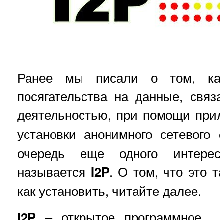
Ранее мы писали о том, ка
посягательства на данные, свя
деятельностью, при помощи пр
установки анонимного сетевого
очередь еще одного интерес
называется
I2P
. О том, что это 
как установить, читайте далее.
I2P
– открытое программное