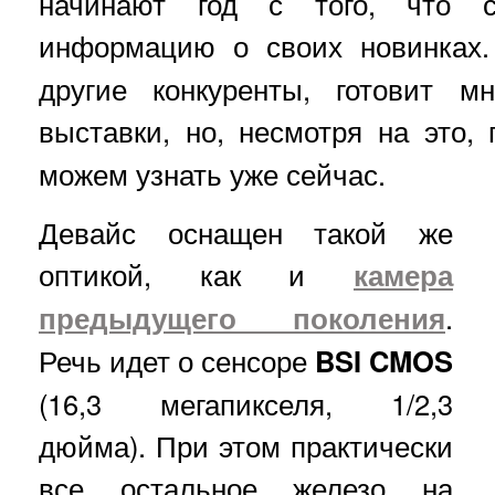
начинают год с того, что с
информацию о своих новинках
другие конкуренты, готовит м
выставки, но, несмотря на это,
можем узнать уже сейчас.
Девайс оснащен такой же
оптикой, как и
камера
предыдущего поколения
.
Речь идет о сенсоре
BSI CMOS
(16,3 мегапикселя, 1/2,3
дюйма). При этом практически
все остальное железо на