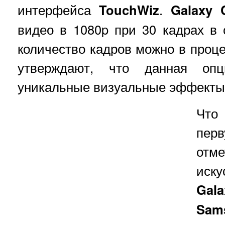
интерфейса
TouchWiz
.
Galaxy 
видео в 1080p при 30 кадрах в 
количество кадров можно в проце
утверждают, что данная опц
уникальные визуальные эффекты
Что
пер
от
иску
Gala
Sam