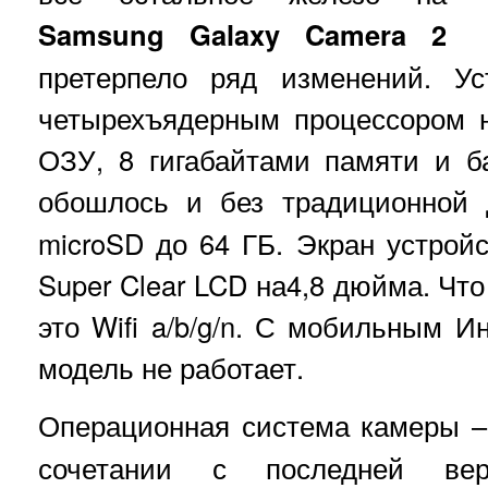
Samsung Galaxy Camera 2
претерпело ряд изменений. Ус
четырехъядерным процессором н
ОЗУ, 8 гигабайтами памяти и б
обошлось и без традиционной
microSD до 64 ГБ. Экран устрой
Super Clear LCD на4,8 дюйма. Что
это Wifi a/b/g/n. С мобильным И
модель не работает.
Операционная система камеры 
сочетании с последней верс