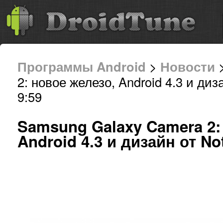
Программы Android
>
Новости
>
2: новое железо, Android 4.3 и ди
9:59
Samsung Galaxy Camera 2:
Android 4.3 и дизайн от No