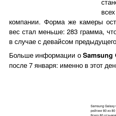
стан
все
компании. Форма же камеры ост
вес стал меньше: 283 грамма, чт
в случае с девайсом предыдущего
Больше информации о
Samsung 
после 7 января: именно в этот де
Samsung Galaxy C
рейтинг
80
из
80
Всего
80
отзывов