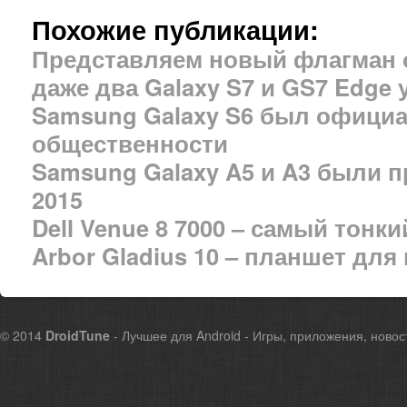
Похожие публикации:
Представляем новый флагман 
даже два Galaxy S7 и GS7 Edge 
Samsung Galaxy S6 был офици
общественности
Samsung Galaxy A5 и A3 были 
2015
Dell Venue 8 7000 – самый тонк
Arbor Gladius 10 – планшет дл
© 2014
DroidTune
- Лучшее для Android - Игры, приложения, новос