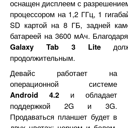
оснащен дисплеем с разрешение
процессором на 1,2 ГГц, 1 гигаб
SD картой на 8 ГБ, задней кам
батареей на 3600 мАч. Благодар
Galaxy Tab 3 Lite
должн
продолжительным.
Девайс работает на
операционной системе
Android 4.2
и обладает
поддержкой 2G и 3G.
Продаваться планшет будет в
двух цветах: черном и белом.