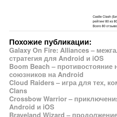
Castle Clash (Б
рейтинг
80
из
8
Всего
80
отзыво
Похожие публикации:
Galaxy On Fire: Alliances – меж
стратегия для Android и iOS
Boom Beach – противостояние 
союзников на Android
Cloud Raiders – игра для тех, к
Clans
Crossbow Warrior – приключени
Android и iOS
Braveland Wizard – продолжени