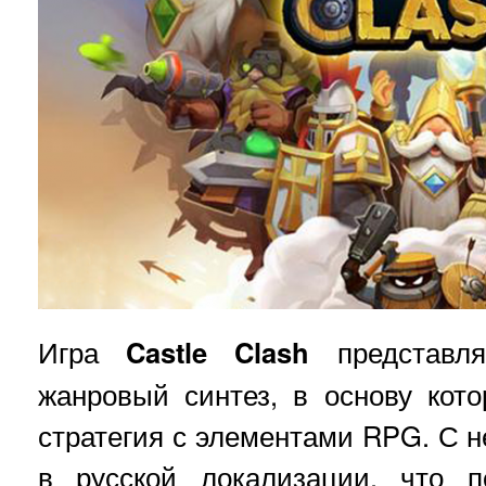
Игра
Castle Clash
представля
жанровый синтез, в основу кото
стратегия с элементами RPG. С н
в русской локализации, что п