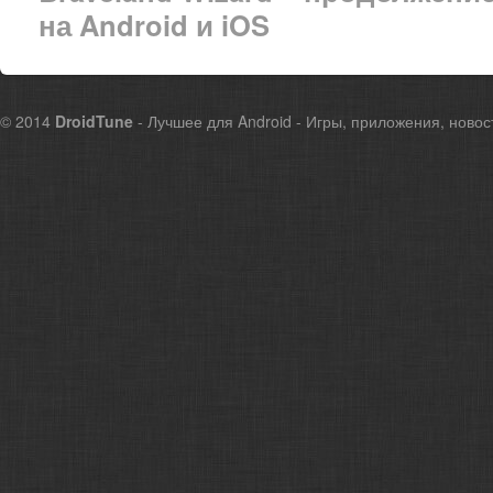
на Android и iOS
© 2014
DroidTune
- Лучшее для Android - Игры, приложения, новос