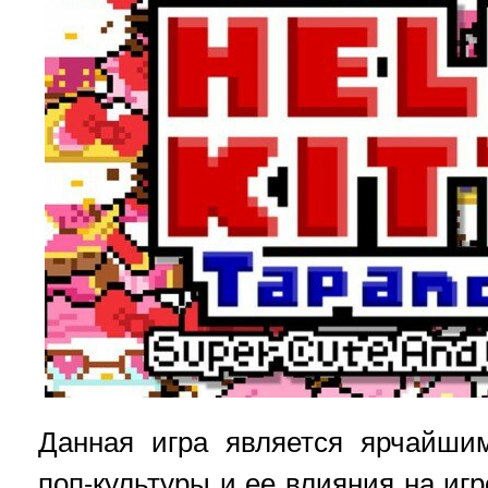
Данная игра является ярчайши
поп-культуры и ее влияния на иг