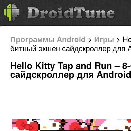
Программы Android
>
Игры
> Hel
битный экшен сайдскроллер для A
Hello Kitty Tap and Run – 
сайдскроллер для Androi