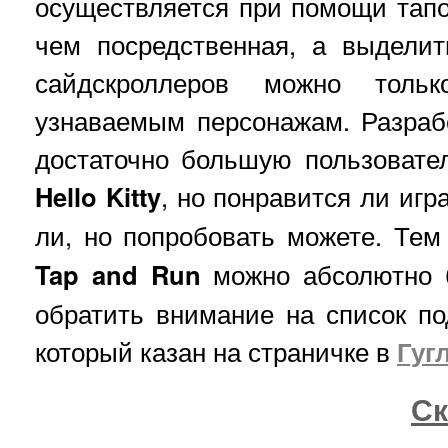
осуществляется при помощи тапо
чем посредственная, а выделит
сайдскроллеров можно толь
узнаваемым персонажам. Разраб
достаточно большую пользовате
Hello Kitty
, но понравится ли игр
ли, но попробовать можете. Тем
Tap and Run
можно абсолютно б
обратить внимание на список п
который казан на страничке в
Гуг
Ск