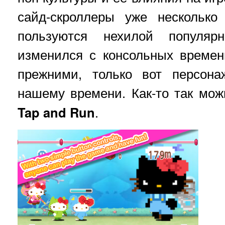
сайд-скроллеры уже нескольк
пользуются нехилой популя
изменился с консольных времен
прежними, только вот персона
нашему времени. Как-то так мож
Tap and Run
.