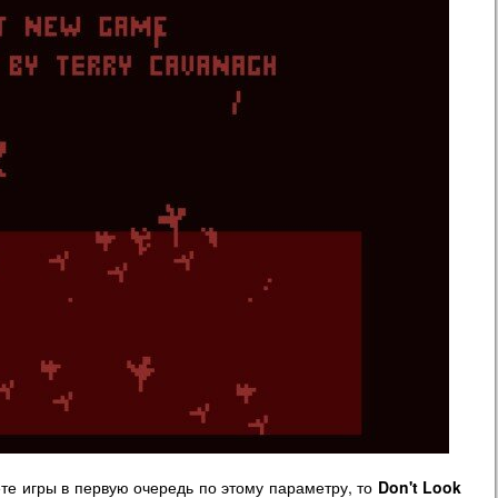
те игры в первую очередь по этому параметру, то
Don't Look