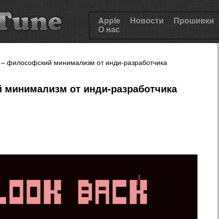
Apple
Новости
Прошивки
О нас
k – философский минимализм от инди-разработчика
й минимализм от инди-разработчика