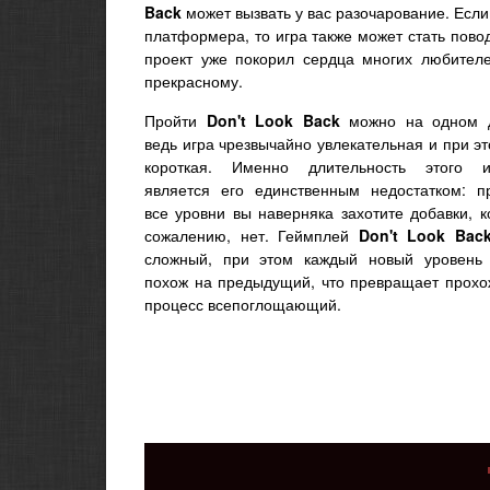
Back
может вызвать у вас разочарование. Если
платформера, то игра также может стать пов
проект уже покорил сердца многих любителе
прекрасному.
Пройти
Don't Look Back
можно на одном д
ведь игра чрезвычайно увлекательная и при э
короткая. Именно длительность этого и
является его единственным недостатком: п
все уровни вы наверняка захотите добавки, к
сожалению, нет. Геймплей
Don't Look Bac
сложный, при этом каждый новый уровень
похож на предыдущий, что превращает прохо
процесс всепоглощающий.