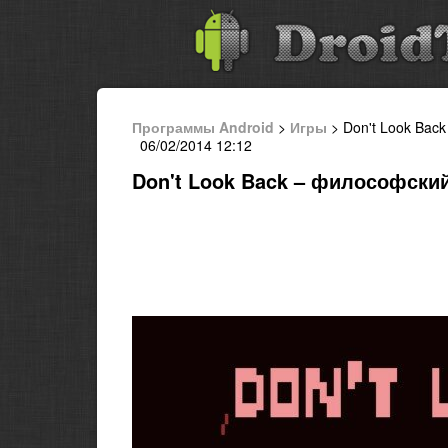
Программы Android
>
Игры
> Don't Look Bac
06/02/2014 12:12
Don't Look Back – философски