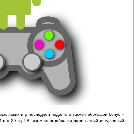
мых ярких игр последней недели, а также небольшой бонус –
того 20 игр! В таком многообразии даже самый искушенный