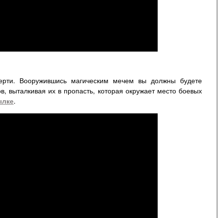
ерти. Вооружившись магическим мечем вы должны будете
ов, выталкивая их в пропасть, которая окружает место боевых
ылке
.