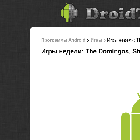
Программы Android
>
Игры
> Игры недели: Th
Игры недели: The Domingos, Sh