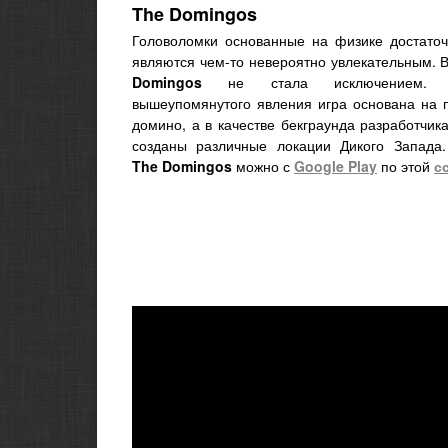
The Domingos
Головоломки основанные на физике достаточ
являются чем-то невероятно увлекательным. 
Domingos
не стала исключением. 
вышеупомянутого явления игра основана на 
домино, а в качестве бекграунда разработчи
созданы различные локации Дикого Запада.
The Domingos
можно с
Google Play
по этой
с