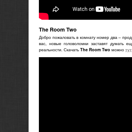
The Room Two
Добро пожаловать в комнату номер два – прод
вас, новые головоломки заставят думать е
реальности. Скачать
The Room Two
можно
тут