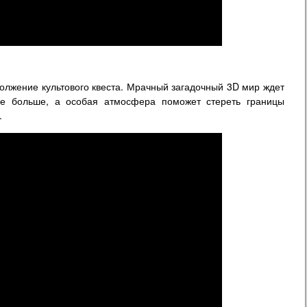
олжение культового квеста. Мрачный загадочный 3D мир ждет
ще больше, а особая атмосфера поможет стереть границы
.