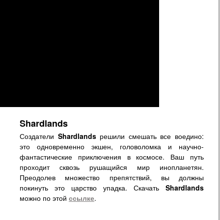
Shardlands
Создатели
Shardlands
решили смешать все воедино:
это одновременно экшен, головоломка и научно-
фантастические приключения в космосе. Ваш путь
проходит сквозь рушащийся мир инопланетян.
Преодолев множество препятствий, вы должны
покинуть это царство упадка. Скачать
Shardlands
можно по этой
ссылке
.