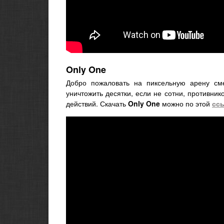
Only One
Добро пожаловать на пиксельную арену см
уничтожить десятки, если не сотни, противник
действий. Скачать
Only One
можно по этой
сс