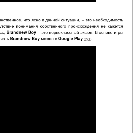
Единственное, что ясно в данной ситуации, – это необходимость
сутствие понимания собственного происхождения не кажется
сь,
Brandnew Boy
– это первоклассный экшен. В основе игры
ачать
Brandnew Boy
можно с
Google Play
тут
.