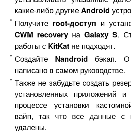
какие-либо другие
Android
устро
Получите
root-доступ
и устан
CWM recovery
на
Galaxy S
. С
работы с
KitKat
не подходят.
Создайте
Nandroid
бэкап. О 
написано в самом руководстве.
Также не забудьте создать резе
установленных приложений и
процессе установки кастомно
вайп, так что все данные с 
удалены.