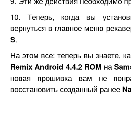
9. Эти же действия необходимо п
10. Теперь, когда вы устано
вернуться в главное меню рекаве
S
.
На этом все: теперь вы знаете, к
Remix Android 4.4.2 ROM
на
Sams
новая прошивка вам не понр
восстановить созданный ранее
Na