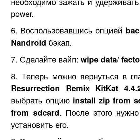
необходимо зажать и удерживать 
power.
6. Воспользовавшись опцией
bac
Nandroid
бэкап.
7. Сделайте вайп:
wipe data
/
facto
8. Теперь можно вернуться в г
Resurrection Remix KitKat 4.4.
выбрать опцию
install zip from 
from sdcard
. После этого нужн
установить его.