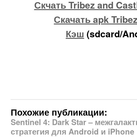
Скчать Tribez and Cast
Скачать apk Tribez
Кэш
(sdcard/And
Похожие публикации:
Sentinel 4: Dark Star – межгалак
стратегия для Android и iPhone