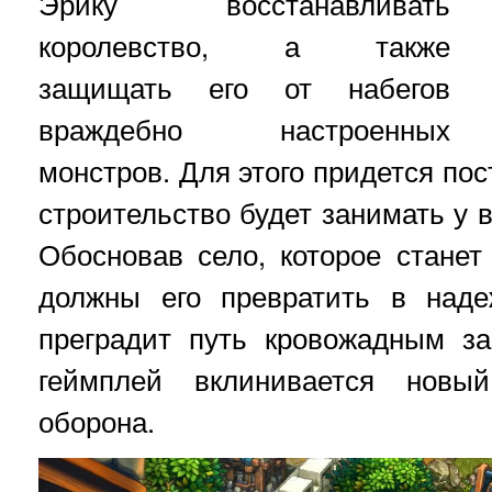
Эрику восстанавливать
королевство, а также
защищать его от набегов
враждебно настроенных
монстров. Для этого придется по
строительство будет занимать у 
Обосновав село, которое станет
должны его превратить в наде
преградит путь кровожадным за
геймплей вклинивается нов
оборона.