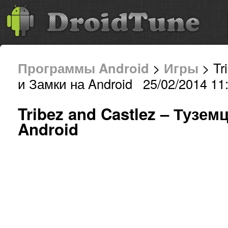
Программы Android
>
Игры
> Tr
и Замки на Android 25/02/2014 11
Tribez and Castlez – Тузем
Android