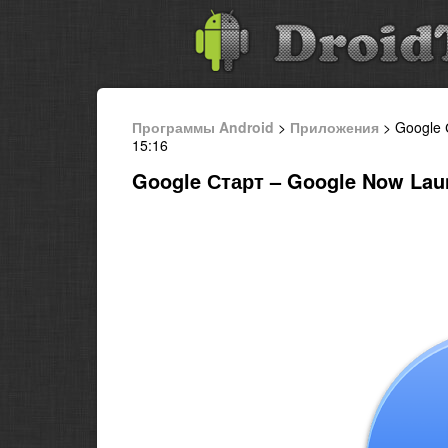
Программы Android
>
Приложения
> Google 
15:16
Google Старт – Google Now Laun