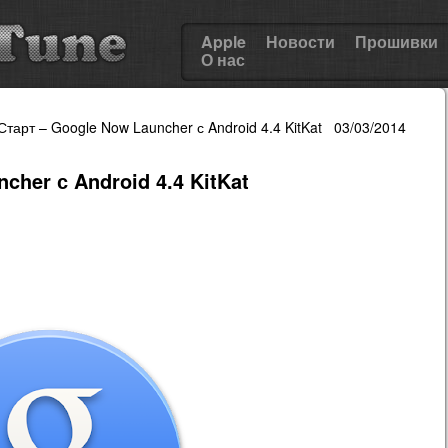
Apple
Новости
Прошивки
О нас
Старт – Google Now Launcher с Android 4.4 KitKat 03/03/2014
cher с Android 4.4 KitKat