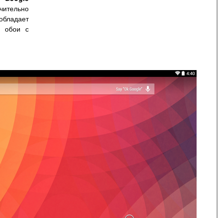
чительно
обладает
е обои с