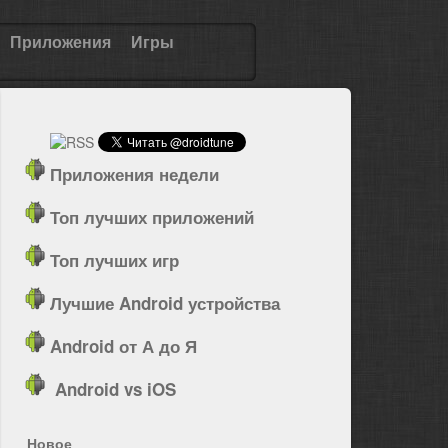
Приложения
Игры
Приложения недели
Топ лучших приложений
Топ лучших игр
Лучшие Android устройства
Android от А до Я
Android vs iOS
Новое