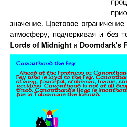
про
при
значение. Цветовое ограничение
атмосферу, подчеркивая и без 
Lords of Midnight
и
Doomdark's 