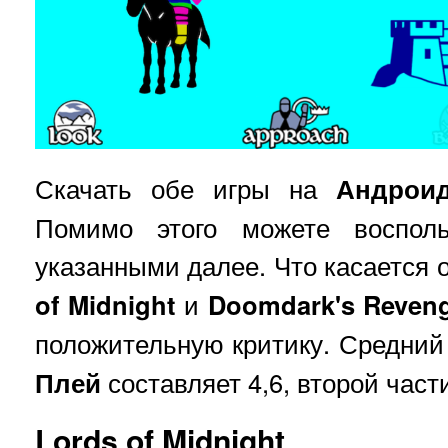
Скачать обе игры на
Андрои
Помимо этого можете восполь
указанными далее. Что касается 
of Midnight
и
Doomdark's Reven
положительную критику. Средний
Плей
составляет 4,6, второй части
Lords of Midnight