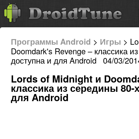
Программы Android
>
Игры
> Lo
Doomdark's Revenge – классика из
доступна и для Android 04/03/201
Lords of Midnight и Doomd
классика из середины 80-
для Android