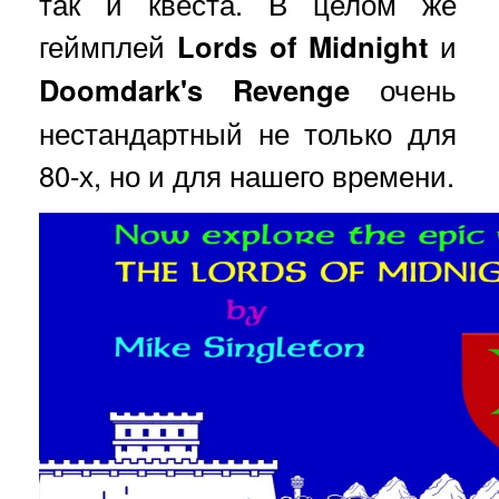
так и квеста. В целом же
геймплей
Lords of Midnight
и
Doomdark's Revenge
очень
нестандартный не только для
80-х, но и для нашего времени.