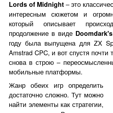
Lords of Midnight
– это классичес
интересным сюжетом и огромн
который описывает происхо
продолжение в виде
Doomdark's
году была выпущена для ZX Sp
Amstrad CPC, и вот спустя почти 
снова в строю – переосмысленн
мобильные платформы.
Жанр обеих игр определить
достаточно сложно. Тут можно
найти элементы как стратегии,