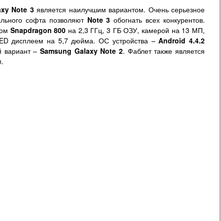
xy Note 3
является наилучшим вариантом. Очень серьезное
ального софта позволяют
Note 3
обогнать всех конкурентов.
ром
Snapdragon 800
на 2,3 ГГц, 3 ГБ ОЗУ, камерой на 13 МП,
LED дисплеем на 5,7 дюйма. ОС устройства –
Android 4.4.2
й вариант –
Samsung Galaxy Note 2
. Фаблет также является
.