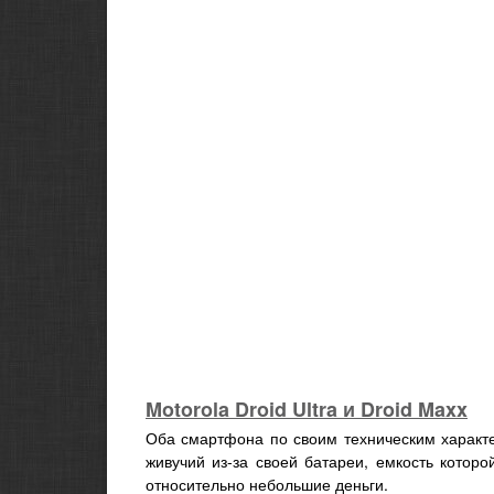
Motorola Droid Ultra и Droid Maxx
Оба смартфона по своим техническим характ
живучий из-за своей батареи, емкость котор
относительно небольшие деньги.