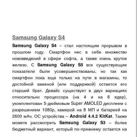
Samsung Galaxy S4
Samsung Galaxy S4
– стал настоящим прорывом в
прошлом году. Смартфон нес в себе множество
нововведений в сфере софта, а также очень крутое
железо. С
Samsung Galaxy S5
все существующие
показатели были усовершенствованы, но так как
смартфон пока еще только на пути в магазины, то
достойной заменой (или поддержкой) остается его
старший брат. Девайс существует в двух вариациях
относительно процессора (на 4 и на 8 ядер),
укомплектован 5-дюймовым Super AMOLED дисплеем с
разрешением 1080р, камерой на 8 МП и батареей на
2600 мАч. ОС устройства –
Android 4.4.2 KitKat
. Также
можете рассмотреть
Samsung Galaxy S3
– более
бюджетный вариант, который по-прежнему остается на