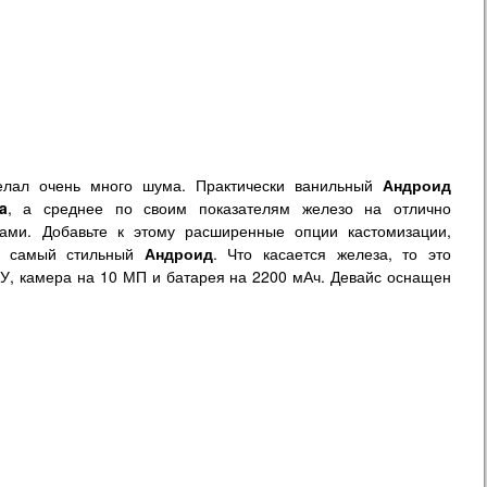
лал очень много шума. Практически ванильный
Андроид
a
, а среднее по своим показателям железо на отлично
ами. Добавьте к этому расширенные опции кастомизации,
е самый стильный
Андроид
. Что касается железа, то это
ЗУ, камера на 10 МП и батарея на 2200 мАч. Девайс оснащен