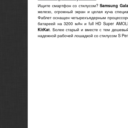
Ищите смартфон со стилусом?
Samsung Gala
железо, огромный экран и целая куча специ
Фаблет оснащен четырехъядерным процессо
батареей на 3200 мАч и full HD Super AMO
KitKat
. Более старый и вместе с тем дешевы
надежной рабочей лошадкой со стилусом S Pen