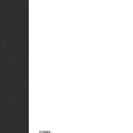
плаву.