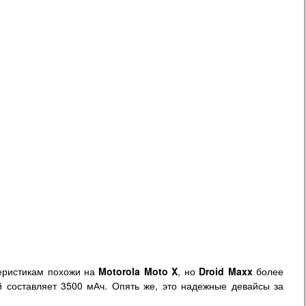
еристикам похожи на
Motorola Moto X
, но
Droid Maxx
более
ой составляет 3500 мАч. Опять же, это надежные девайсы за