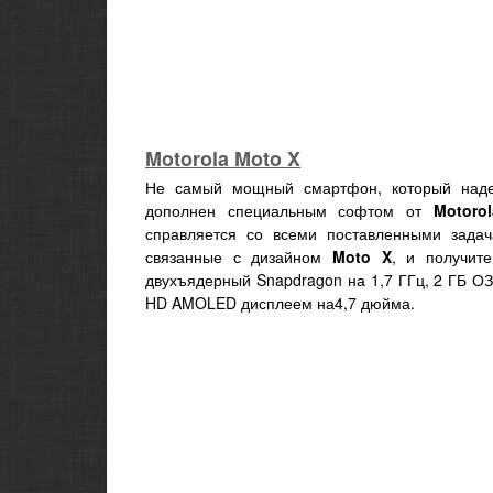
Motorola Moto X
Не самый мощный смартфон, который наде
дополнен специальным софтом от
Motorol
справляется со всеми поставленными задач
связанные с дизайном
Moto X
, и получит
двухъядерный Snapdragon на 1,7 ГГц, 2 ГБ О
HD AMOLED дисплеем на4,7 дюйма.