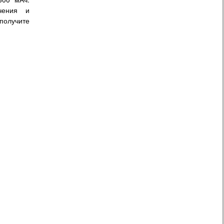
чения и
получите