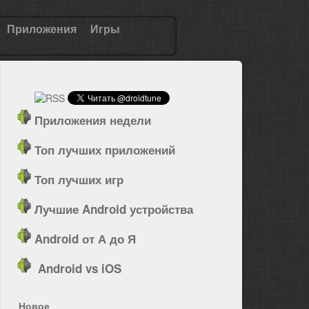
Приложения
Игры
Приложения недели
Топ лучших приложений
Топ лучших игр
Лучшие Android устройства
Android от А до Я
Android vs iOS
Новое