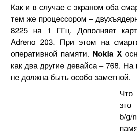
Как и в случае с экраном оба см
тем же процессором – двухъяде
8225 на 1 ГГц. Дополняет кар
Adreno 203. При этом на смарт
оперативной памяти.
Nokia X
осн
как два другие девайса – 768. На
не должна быть особо заметной.
Что 
это 
b/g/
пам