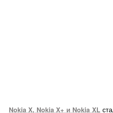
Nokia X
,
Nokia X+
и
Nokia XL
ста