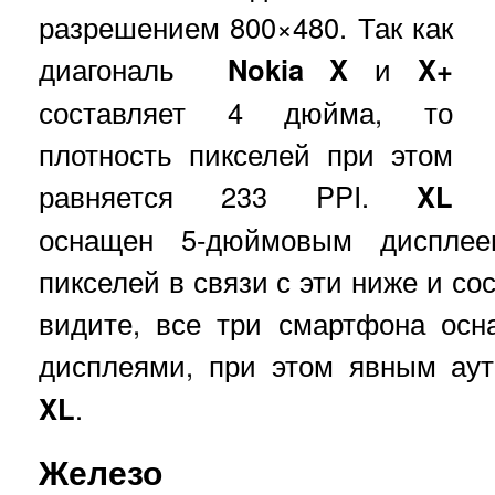
разрешением 800×480. Так как
диагональ
Nokia X
и
X+
составляет 4 дюйма, то
плотность пикселей при этом
равняется 233 PPI.
XL
оснащен 5-дюймовым дисплеем
пикселей в связи с эти ниже и сос
видите, все три смартфона ос
дисплеями, при этом явным ау
XL
.
Железо