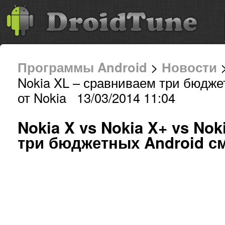
Программы Android
>
Новости
>
Nokia XL – сравниваем три бюдже
от Nokia 13/03/2014 11:04
Nokia X vs Nokia X+ vs No
три бюджетных Android см