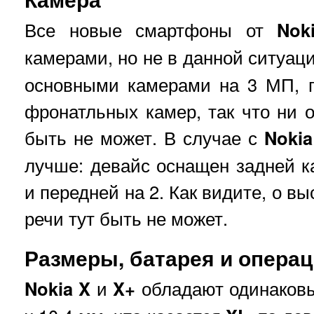
Все новые смартфоны от
Nok
камерами, но не в данной ситуац
основными камерами на 3 МП, п
фронатльных камер, так что ни о
быть не может. В случае с
Nokia
лучше: девайс оснащен задней к
и передней на 2. Как видите, о в
речи тут быть не может.
Размеры, батарея и опера
Nokia X
и
X+
обладают одинаковы