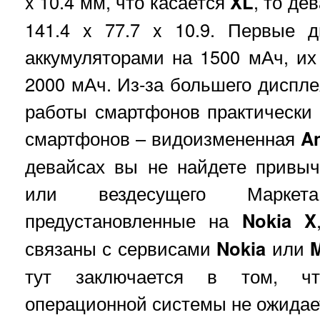
x 10.4 мм, что касается
XL
, то де
141.4 x 77.7 x 10.9. Первые 
аккумуляторами на 1500 мАч, их
2000 мАч. Из-за большего диспле
работы смартфонов практически
смартфонов – видоизмененная
An
девайсах вы не найдете привыч
или вездесущего Маркет
предустановленные на
Nokia X
связаны с сервисами
Nokia
или
M
тут заключается в том, чт
операционной системы не ожидае