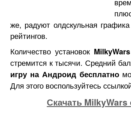
врем
плю
же, радуют олдскульная графика
рейтингов.
Количество установок
MilkyWars
стремится к тысячи. Средний бал
игру на Андроид бесплатно
мо
Для этого воспользуйтесь ссылкой
Скачать MilkyWars 