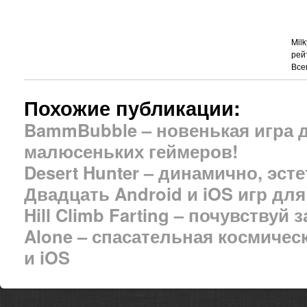
Mil
рей
Все
Похожие публикации:
BammBubble – новенькая игра 
малюсеньких геймеров!
Desert Hunter – динамично, эст
Двадцать Android и iOS игр дл
Hill Climb Farting – почувствуй 
Alone – спасательная космичес
и iOS