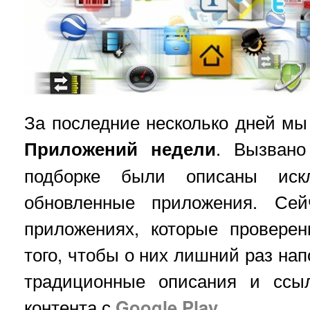
За последние несколько дней мы
Приложений недели
. Вызвано
подборке были описаны иск
обновленные приложения. Се
приложениях, которые провере
того, чтобы о них лишний раз на
традиционные описания и ссыл
контента с
Google Play
.