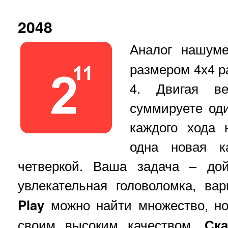
2048
Аналог нашу
размером 4х4 р
4. Двигая в
суммируете од
каждого хода 
одна новая к
четверкой. Ваша задача – до
увлекательная головоломка, в
Play
можно найти множество, н
своим высоким качеством.
Ск