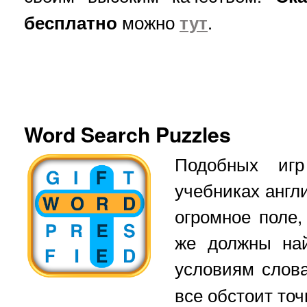
бесплатно
можно
тут
.
Word Search Puzzles
Подобных иг
учебниках англ
огромное поле,
же должны на
условиям слов
все обстоит точ