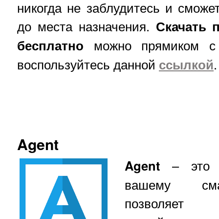
никогда не заблудитесь и сможе
до места назначения.
Скачать 
бесплатно
можно прямиком с G
воспользуйтесь данной
ссылкой
.
Agent
Agent
– это о
вашему сма
позволяет