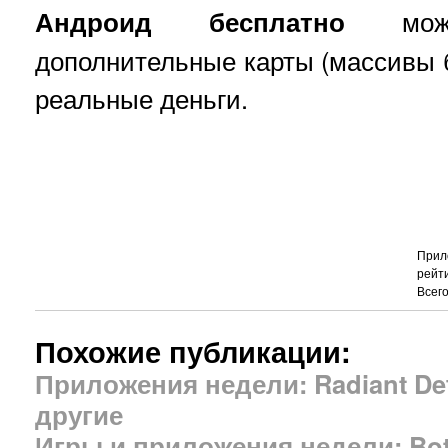
Андроид бесплатно
мо
дополнительные карты (массивы б
реальные деньги.
Прило
рейт
Всег
Похожие публикации:
Приложения недели: Radiant Defe
другие
Игры и приложения недели: Bot