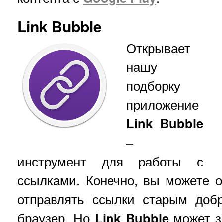
Link Bubble
Открывает
нашу
подборку
приложение
Link Bubble
–
инструмент для работы с
ссылками. Конечно, вы можете о
отправлять ссылки старым доб
браузер. Но
Link Bubble
может з