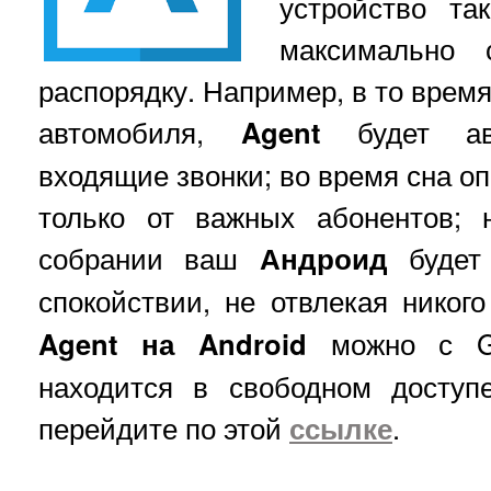
устройство та
максимально 
распорядку. Например, в то время
автомобиля,
Agent
будет авт
входящие звонки; во время сна о
только от важных абонентов; 
собрании ваш
Андроид
будет
спокойствии, не отвлекая никог
Agent на Android
можно с Go
находится в свободном доступе
перейдите по этой
ссылке
.