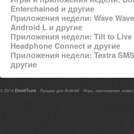
Enterchained и другие
Приложения недели: Wave Wave,
Android L и другие
Приложения недели: Tilt to Live 
Headphone Connect и другие
Приложения недели: Textra SMS, 
другие
© 2014
DroidTune
- Лучшее для Android - Игры, приложения, новос