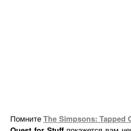
Помните
The Simpsons: Tapped 
Quest for Stuff
покажется вам не