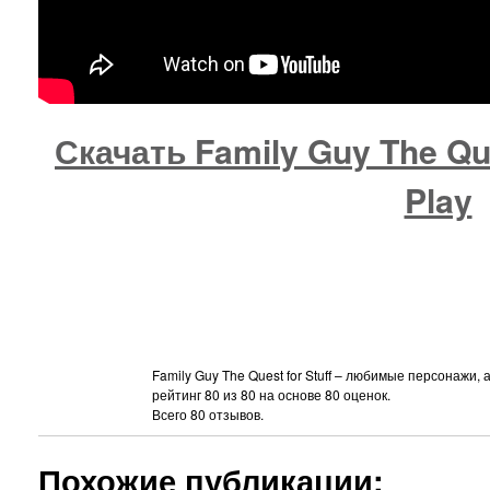
Скачать Family Guy The Que
Play
Family Guy The Quest for Stuff – любимые персонажи, 
рейтинг
80
из
80
на основе
80
оценок.
Всего
80
отзывов.
Похожие публикации: