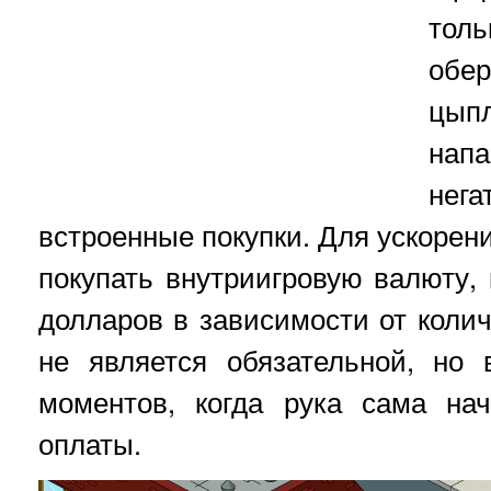
толь
обе
цып
нап
нега
встроенные покупки. Для ускорен
покупать внутриигровую валюту, 
долларов в зависимости от колич
не является обязательной, но
моментов, когда рука сама нач
оплаты.