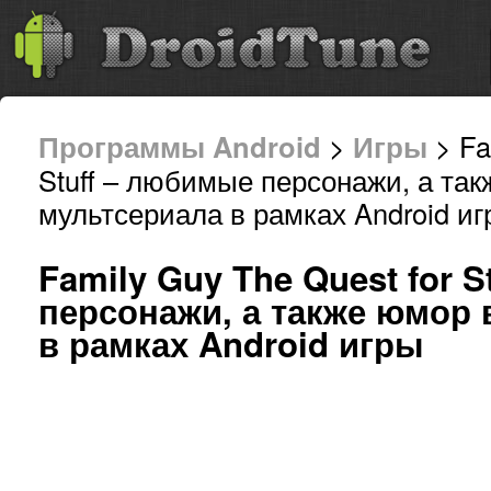
Программы Android
>
Игры
> Fa
Stuff – любимые персонажи, а так
мультсериала в рамках Android иг
Family Guy The Quest for 
персонажи, а также юмор 
в рамках Android игры