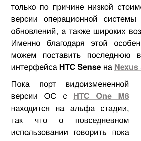
только по причине низкой стоимо
версии операционной систем
обновлений, а также широких во
Именно благодаря этой особе
можем поставить последнюю ве
интерфейса
HTC Sense
на
Nexus 
Пока порт видоизмененной
версии ОС с
HTC One M8
находится на альфа стадии,
так что о повседневном
использовании говорить пока