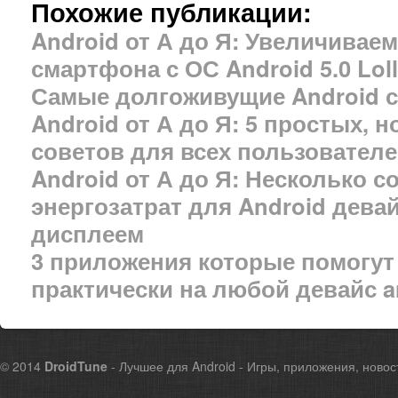
Похожие публикации:
Android от А до Я: Увеличивае
смартфона с ОС Android 5.0 Lol
Самые долгоживущие Android
Android от А до Я: 5 простых, 
советов для всех пользователе
Android от А до Я: Несколько 
энергозатрат для Android дев
дисплеем
3 приложения которые помогут 
практически на любой девайс a
© 2014
DroidTune
- Лучшее для Android - Игры, приложения, новос