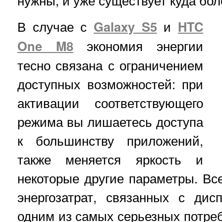
нужны, и уже существует куда бо
В случае с
Galaxy S5
и
HTC
One M8
экономия энергии
тесно связана с ограничением
доступных возможностей: при
активации соответствующего
режима вы лишаетесь доступа
к большинству приложений,
также меняется яркость и
некоторые другие параметры. Вс
энергозатрат, связанных с дис
одним из самых серьезных потреб