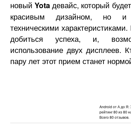
новый
Yota
девайс, который будет
красивым дизайном, но и
техническими характеристиками. 
добиться успеха, и, возмо
использование двух дисплеев. Кт
пару лет этот прием станет нормо
Android от А до Я
рейтинг
80
из
80
н
Всего
80
отзывов.