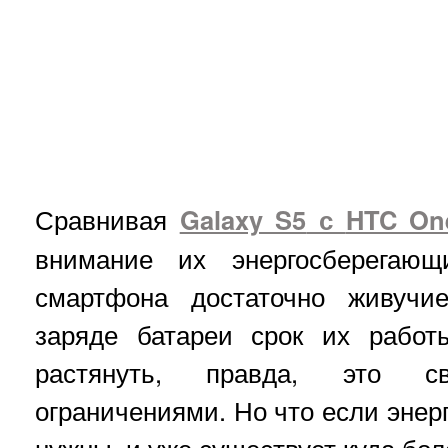
Сравнивая
Galaxy S5
с
HTC On
внимание их энергосберегаю
смартфона достаточно живучи
заряде батареи срок их работ
растянуть, правда, это с
ограничениями. Но что если эне