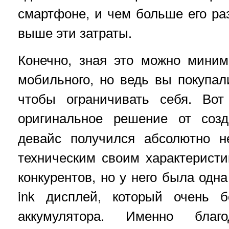
смартфоне, и чем больше его ра
выше эти затраты.
Конечно, зная это можно миним
мобильного, но ведь вы покупали
чтобы ограничивать себя. Во
оригинальное решение от соз
девайс получился абсолютно н
техническим своим характеристи
конкурентов, но у него была одна
ink дисплей, который очень б
аккумулятора. Именно бла