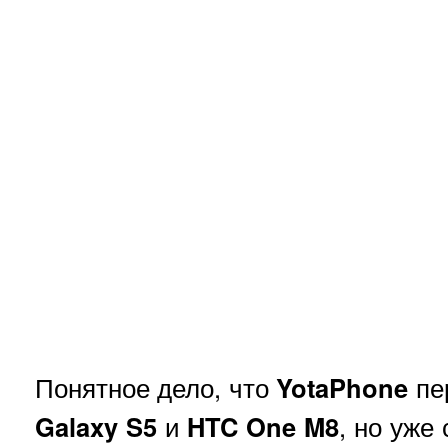
Понятное дело, что
YotaPhone
пе
Galaxy S5
и
HTC One M8
, но уже