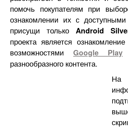
помочь покупателям при выбор
ознакомлении их с доступными
присущи только
Android Silve
проекта является ознакомление
возможностями
Google Play
к
разнообразного контента.
На 
инфо
по
выш
скр