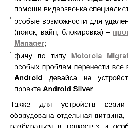
помощи видеозвонка специалист
особые возможности для удаленн
(поиск, вайп, блокировка) –
про
Manager
;
фичу по типу
Motorola Migra
особых проблем перенести все 
Android
девайса на устройст
проекта
Android Silver
.
Также для устройств сер
оборудована отдельная витрина,
разбираться в тонкостях и осо