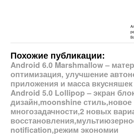
A
р
В
Похожие публикации:
Android 6.0 Marshmallow – мате
оптимизация, улучшение автон
приложения и масса вкусняшек
Android 5.0 Lollipop – экран бло
дизайн,moonshine стиль,новое
многозадачности,2 новых вари
восстановления,мультиюзернос
notification,режим экономии