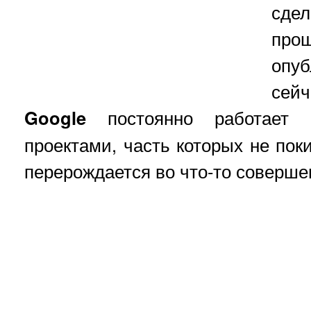
сд
пр
опу
сей
Google
постоянно работает 
проектами, часть которых не пок
перерождается во что-то соверше