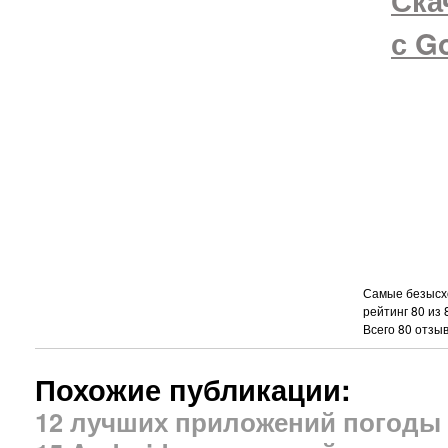
Ска
с G
Самые безысхо
рейтинг
80
из
Всего
80
отзыв
Похожие публикации:
12 лучших приложений погоды 