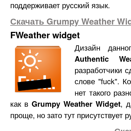
поддерживает русский язык.
Скачать Grumpy Weather Wid
FWeather widget
Дизайн данно
Authentic Wea
разработчики с
слове "fuck". К
нет такого раз
как в
Grumpy Weather Widget
, 
проще, но зато тут присутствует р