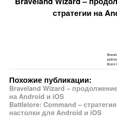
Braveland Wizard – прод
стратегии на And
Bravel
рейти
Всего
Похожие публикации:
Braveland Wizard – продолжени
на Android и iOS
Battlelore: Command – стратеги
настолки для Android и iOS