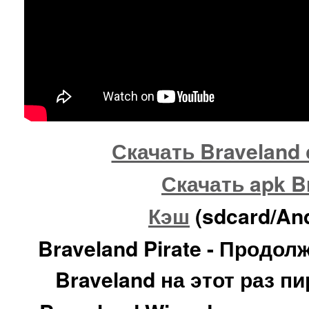
Скачать Braveland 
Скачать apk B
Кэш
(sdcard/And
Braveland Pirate - Продол
Braveland на этот раз 