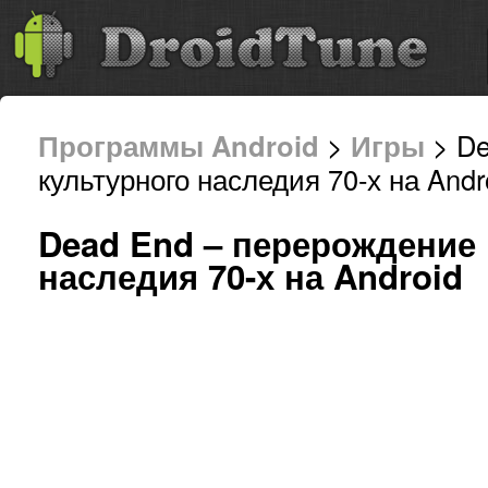
Программы Android
>
Игры
> De
культурного наследия 70-х на Andr
Dead End – перерождение 
наследия 70-х на Android