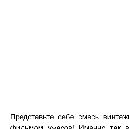
Представьте себе смесь винтаж
фильмом ужасов! Именно так в