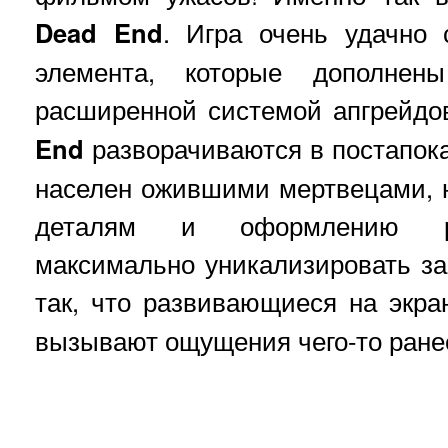
Dead End
. Игра очень удачно 
элемента, которые дополне
расширенной системой апгрейдо
End
разворачиваются в постапок
населен ожившими мертвецами, но
деталям и оформлению ра
максимально уникализировать з
так, что развивающиеся на экр
вызывают ощущения чего-то ране