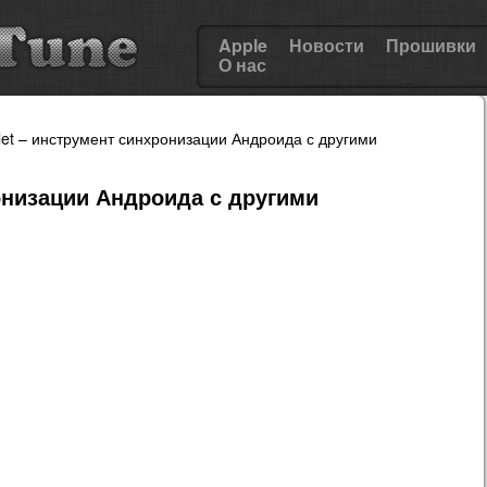
Apple
Новости
Прошивки
О нас
let – инструмент синхронизации Андроида с другими
онизации Андроида с другими