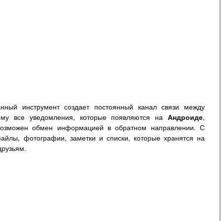
нный инструмент создает постоянный канал связи между
ому все уведомления, которые появляются на
Андроиде
,
 возможен обмен информацией в обратном направлении. С
айлы, фотографии, заметки и списки, которые хранятся на
друзьям.