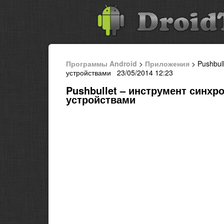
Программы Android
>
Приложения
> Pushbul
устройствами 23/05/2014 12:23
Pushbullet – инструмент синхр
устройствами