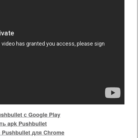
shbullet с Google Play
ть apk Pushbullet
Pushbullet для Chrome