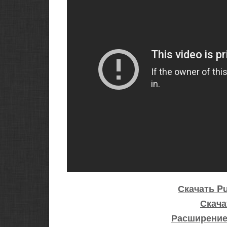
Скачать Pu
Скача
Расширение 