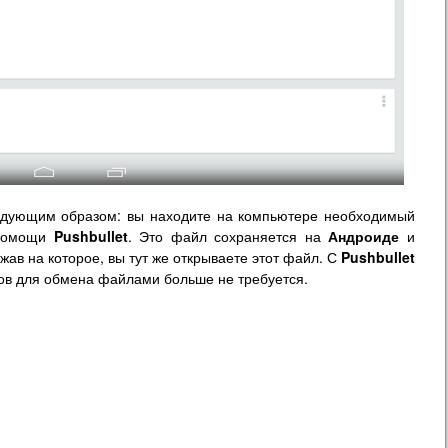
дующим образом: вы находите на компьютере необходимый
 помощи
Pushbullet
. Это файл сохраняется на
Андроиде
и
жав на которое, вы тут же открываете этот файл. С
Pushbullet
ов для обмена файлами больше не требуется.