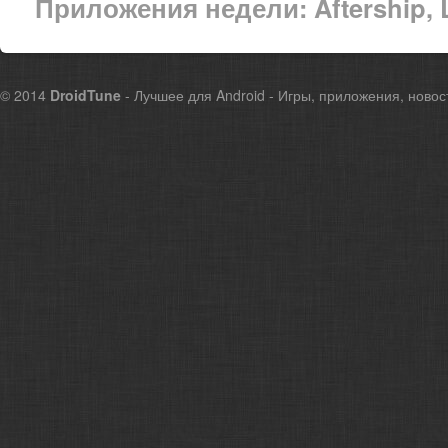
Приложения недели: Aftership, 
© 2014
DroidTune
- Лучшее для Android - Игры, приложения, новос