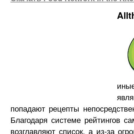
All
ины
явл
попадают рецепты непосредстве
Благодаря системе рейтингов с
возглавляют список, а из-за огр