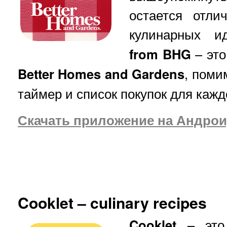
остается отли
кулинарных 
from BHG
– это
Better Homes and Gardens
, поми
таймер и список покупок для кажд
Скачать приложение на Андрои
Cooklet – culinary recipes
Cooklet
– это 