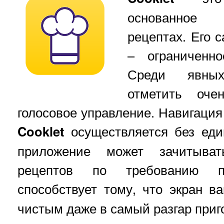
основанное 
рецептах. Его 
– ограниченно
Среди явны
отметить оче
голосовое управление. Навигаци
Cooklet
осуществляется без един
приложение может зачитыва
рецептов по требованию п
способствует тому, что экран в
чистым даже в самый разгар приг