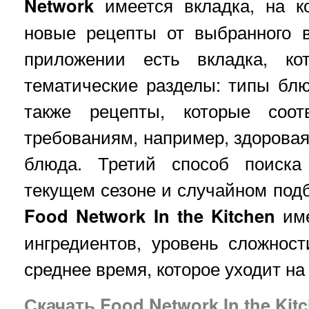
Network
имеется вкладка, на к
новые рецепты от выбранного 
приложении есть вкладка, ко
тематические разделы: типы блю
также рецепты, которые соот
требованиям, например, здоровая
блюда. Третий способ поиска
текущем сезоне и случайном подб
Food Network In the Kitchen
име
ингредиентов, уровень сложност
среднее время, которое уходит на
Скачать Food Network In the Kit