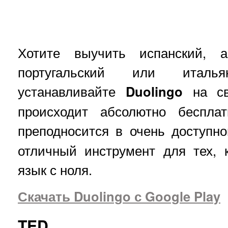
Хотите выучить испанский, ан
португальский или италь
устанавливайте
Duolingo
на св
происходит абсолютно беспла
преподносится в очень доступн
отличный инструмент для тех, 
язык с ноля.
Скачать Duolingo с Google Play
TED