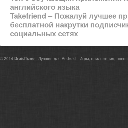
английского языка
Takefriend – Пожалуй лучшее п
бесплатной накрутки подписчик
социальных сетях
© 2014
DroidTune
- Лучшее для Android - Игры, приложения, новос