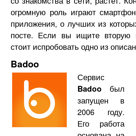
со знакомства в сети, растет. Ко
огромную роль играют смартфо
приложения, о лучших из котор
посте. Если вы ищите вторую п
стоит испробовать одно из описа
Badoo
Сервис
Badoo
был
запущен в
2006 году.
Его работа
основана на