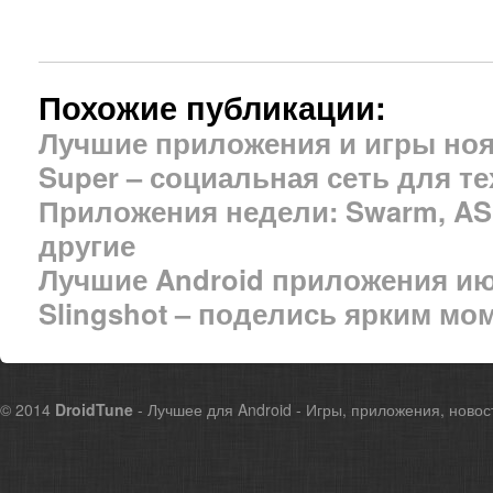
Похожие публикации:
Лучшие приложения и игры но
Super – социальная сеть для те
Приложения недели: Swarm, ASP
другие
Лучшие Android приложения и
Slingshot – поделись ярким мо
© 2014
DroidTune
- Лучшее для Android - Игры, приложения, новос