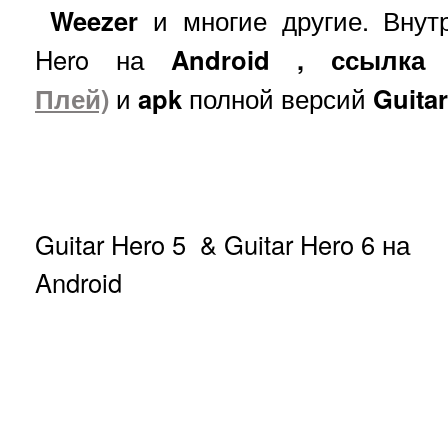
Weezer
и многие другие. Внут
Hero на
Android
, ссылк
Плей)
и
apk
полной версий
Guitar
Guitar Hero 5 & Guitar Hero 6 на
Android