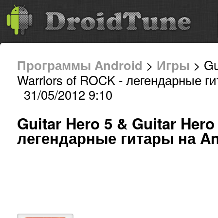
Программы Android
>
Игры
> Gu
Warriors of ROCK - легендарные ги
31/05/2012 9:10
Guitar Hero 5 & Guitar Hero
легендарные гитары на And