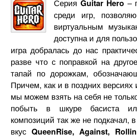
Серия
Guitar Hero
– п
среди игр, позволя
виртуальным музыка
доступна и для польз
игра добралась до нас практиче
разве что с поправкой на друго
тапай по дорожкам, обозначаю
Причем, как и в поздних версиях 
мы можем взять на себя не только
побыть в шкуре басиста ил
композиций так же не подкачал, в
вкус
QueenRise, Against, Rollin