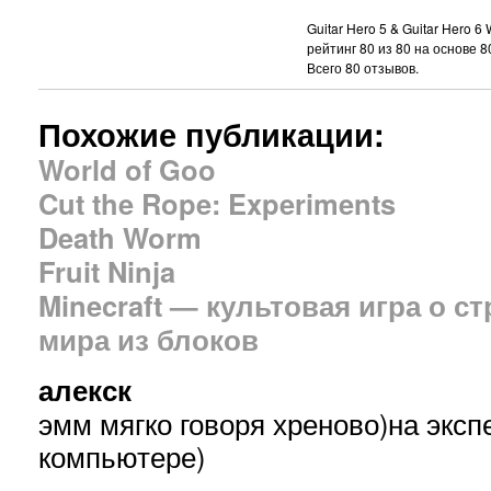
Guitar Hero 5 & Guitar Hero 6
рейтинг
80
из
80
на основе
8
Всего
80
отзывов.
Похожие публикации:
World of Goo
Cut the Rope: Experiments
Death Worm
Fruit Ninja
Minecraft — культовая игра о с
мира из блоков
алекск
эмм мягко говоря хреново)на экспе
компьютере)