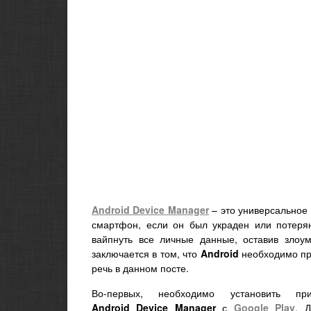
Android Device Manager
– это универсальное 
смартфон, если он был украден или потеря
вайпнуть все личные данные, оставив зло
заключается в том, что
Android
необходимо пре
речь в данном посте.
Во-первых, необходимо установить при
Android Device Manager
с
Google Play
. Д