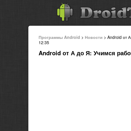
Программы Android
>
Новости
> Android от 
12:35
Android от А до Я: Учимся рабо