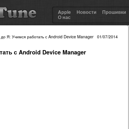
Apple
Новости
Прошивки
О нас
А до Я: Учимся работать с Android Device Manager 01/07/2014
тать с Android Device Manager