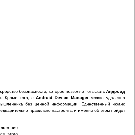
средство безопасности, которое позволяет отыскать
Андроид
н. Кроме того, с
Android Device Manager
можно удаленно
умышленника без ценной информации. Единственный нюанс
дварительно правильно настроить, и именно об этом пойдет
ложение
ля этого