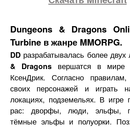
Dungeons & Dragons Onli
Turbine
в жанре
MMORPG
.
DD
разрабатывалась более двух 
& Dragons
вершатся в мире Э
КсенДрик. Согласно правилам,
своих персонажей и играть н
локациях, подземельях. В игре
рас: дворфы, люди, эльфы, п
тёмные эльфы и полуорки. По