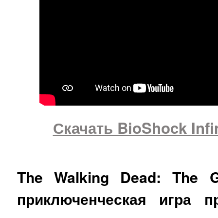
Скачать BioShock Infi
The Walking Dead: The 
приключенческая игра п