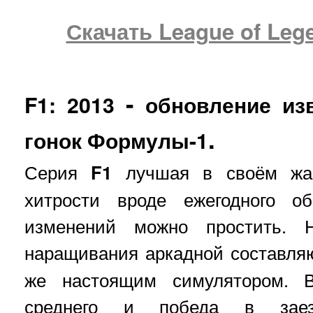
Скачать League of Leg
-
F1: 2013
обновление изв
.
гонок Формулы-1
Серия
F1
лучшая в своём жан
хитрости вроде ежегодного о
изменений можно простить. 
наращивания аркадной составл
же настоящим симулятором. 
среднего и победа в заез