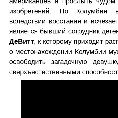
американцев и прослыть чудом 
изобретений. Но Колумбия 
вследствии восстания и исчезае
является бывший сотрудник детек
ДеВитт
, к которому приходит р
о местонахождении Колумбии му
освободить загадочную девуш
сверхъестественными способност