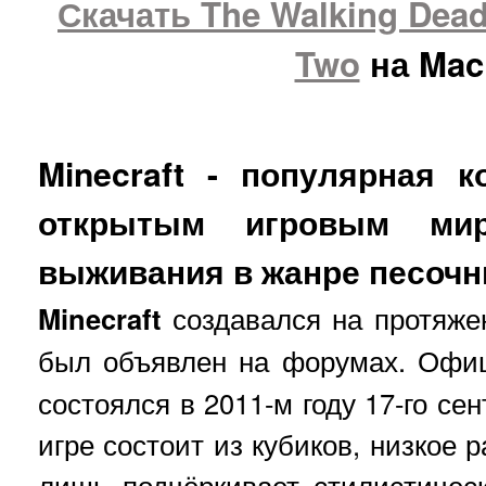
Скачать The Walking Dea
Two
на Mac
Minecraft
- популярная к
открытым игровым ми
выживания в жанре песочн
Minecraft
создавался на протяжен
был объявлен на форумах. Офи
состоялся в 2011-м году 17-го с
игре состоит из кубиков, низкое 
лишь подчёркивает стилистичес