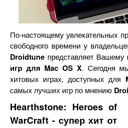
По-настоящему увлекательных пр
свободного времени у владельц
Droidtune
представляет Вашему
игр для Mac OS X
. Сегодня м
хитовых играх, доступных для
самых лучших игр по мнению
Dro
Hearthstone: Heroes of
WarCraft - супер хит от