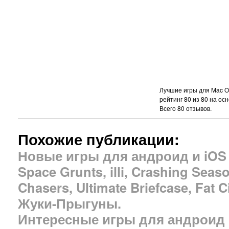
Лучшие игры для Mac OS 
рейтинг
80
из
80
на ос
Всего
80
отзывов.
Похожие публикации:
Новые игры для андроид и iOS –
Space Grunts, illi, Crashing Seas
Chasers, Ultimate Briefcase, Fat 
Жуки-Прыгуны.
Интересные игры для андроид K