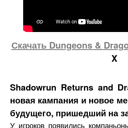
Скачать Dungeons & Drago
X
Shadowrun Returns and Dra
новая кампания и новое ме
будущего, пришедший на з
У игроков появились компаньон