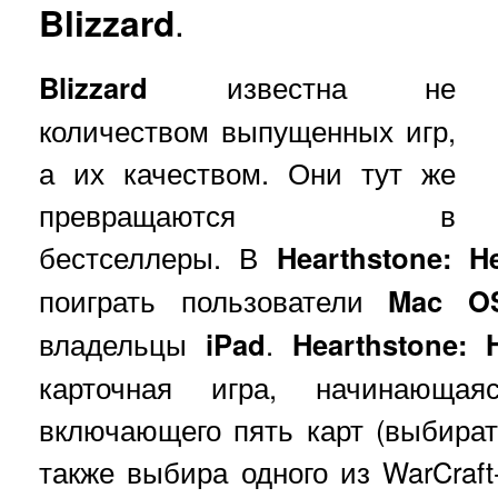
Blizzard
.
Blizzard
известна не
количеством выпущенных игр,
а их качеством. Они тут же
превращаются в
бестселлеры. В
Hearthstone: H
поиграть пользователи
Mac O
владельцы
iPad
.
Hearthstone: 
карточная игра, начинающа
включающего пять карт (выбирать
также выбира одного из WarCraft