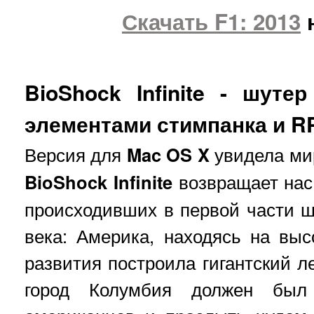
Скачать F1: 2013
н
BioShock Infinite
- шутер 
элементами стимпанка и
R
Версия для
Mac OS X
увидела мир
BioShock Infinite
возвращает нас 
происходивших в первой части ш
века: Америка, находясь на выс
развития построила гигантский 
город Колумбия должен был