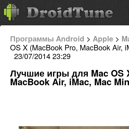
Программы Android
>
Apple
>
M
OS X (MacBook Pro, MacBook Air, i
23/07/2014 23:29
Лучшие игры для Mac OS X
MacBook Air, iMac, Mac Min