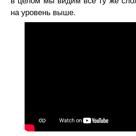
в целом мы видим всё ту же сл
на уровень выше.