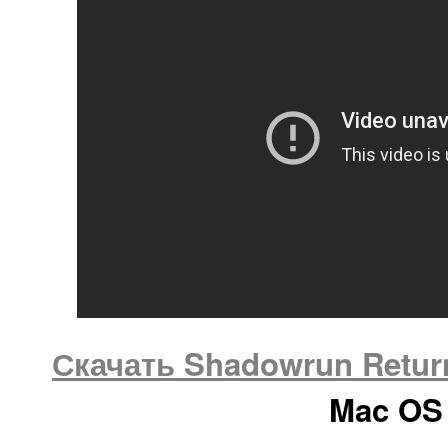
Скачать Shadowrun Return
Mac OS