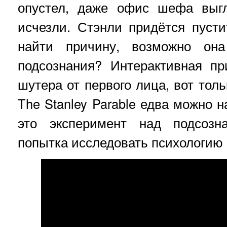
опустел, даже офис шефа выгл
исчезли. Стэнли придётся пуст
найти причину, возможно она
подсознания? Интерактивная п
шутера от первого лица, вот толь
The Stanley Parable едва можно н
это эксперимент над подсозн
попытка исследовать психологию 