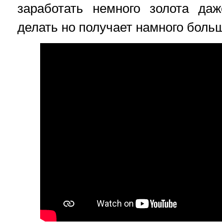
заработать немного золота да
делать но получает намного боль