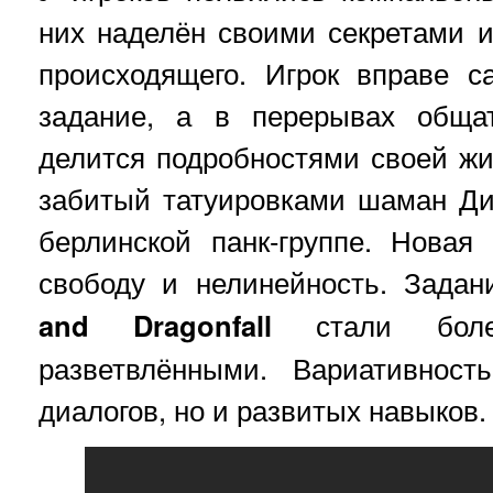
них наделён своими секретами и
происходящего. Игрок вправе с
задание, а в перерывах обща
делится подробностями своей жи
забитый татуировками шаман Ди
берлинской панк-группе. Новая
свободу и нелинейность. Зада
and Dragonfall
стали боле
разветвлёнными. Вариативност
диалогов, но и развитых навыков.