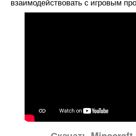
взаимодействовать с игровым про
Скачать Minecraft