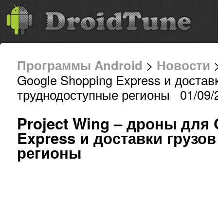
Программы Android
>
Новости
>
Google Shopping Express и доставк
труднодоступные регионы 01/09/2
Project Wing – дроны для
Express и доставки грузо
регионы