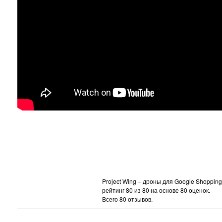
Project Wing – дроны для Google Shopping
рейтинг
80
из
80
на основе
80
оценок.
Всего
80
отзывов.