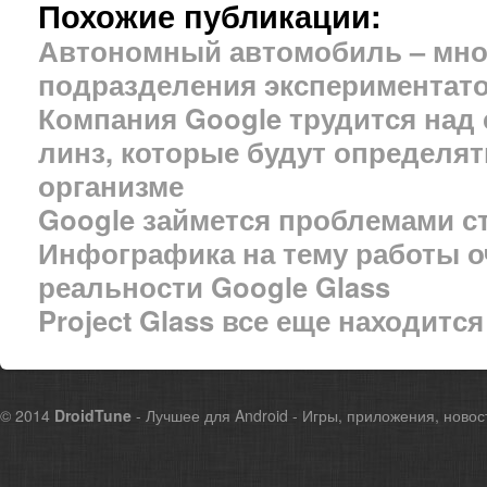
Похожие публикации:
Автономный автомобиль – мн
подразделения экспериментато
Компания Google трудится над
линз, которые будут определя
организме
Google займется проблемами с
Инфографика на тему работы 
реальности Google Glass
Project Glass все еще находитс
© 2014
DroidTune
- Лучшее для Android - Игры, приложения, новос