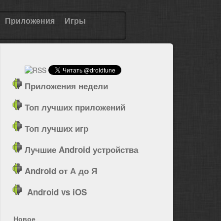
Приложения
Игры
Приложения недели
Топ лучших приложений
Топ лучших игр
Лучшие Android устройства
Android от А до Я
Android vs iOS
Новое