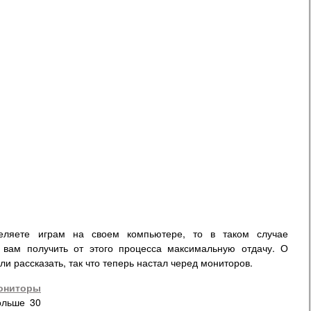
еляете играм на своем компьютере, то в таком случае
 вам получить от этого процесса максимальную отдачу. О
и рассказать, так что теперь настал черед мониторов.
ониторы
ольше 30