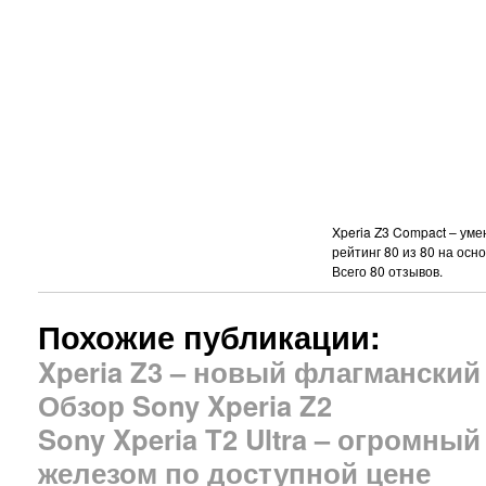
Xperia Z3 Compact – ум
рейтинг
80
из
80
на осн
Всего
80
отзывов.
Похожие публикации:
Xperia Z3 – новый флагманский
Обзор Sony Xperia Z2
Sony Xperia T2 Ultra – огромн
железом по доступной цене