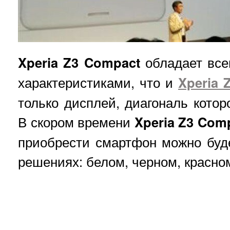
Xperia Z3 Compact
обладает все
характеристиками, что и
Xperia 
только дисплей, диагональ котор
В скором времени
Xperia Z3 Com
приобрести смартфон можно буд
решениях: белом, черном, красно