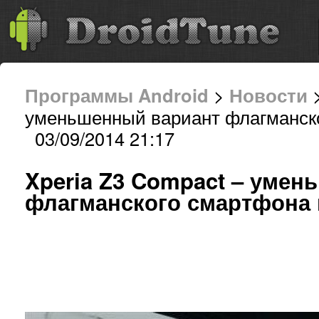
Программы Android
>
Новости
>
уменьшенный вариант флагманск
03/09/2014 21:17
Xperia Z3 Compact – умен
флагманского смартфона