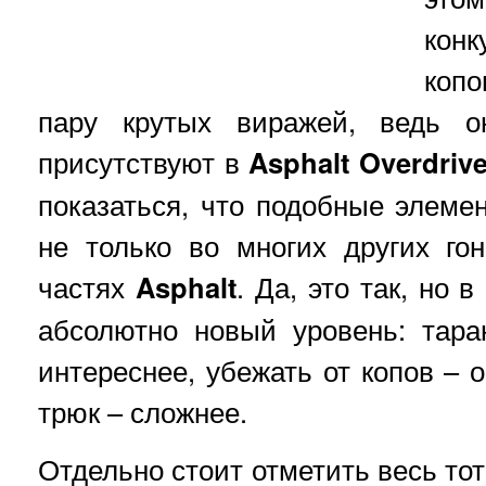
конк
копо
пару крутых виражей, ведь о
присутствуют в
Asphalt Overdriv
показаться, что подобные элеме
не только во многих других го
частях
Asphalt
. Да, это так, но в
абсолютно новый уровень: тара
интереснее, убежать от копов – 
трюк – сложнее.
Отдельно стоит отметить весь тот