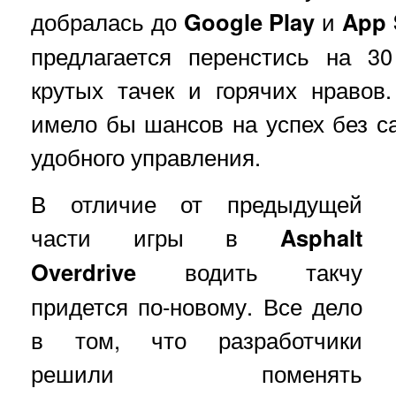
добралась до
Google Play
и
App 
предлагается перенстись на 3
крутых тачек и горячих нравов
имело бы шансов на успех без с
удобного управления.
В отличие от предыдущей
части игры в
Asphalt
Overdrive
водить такчу
придется по-новому. Все дело
в том, что разработчики
решили поменять