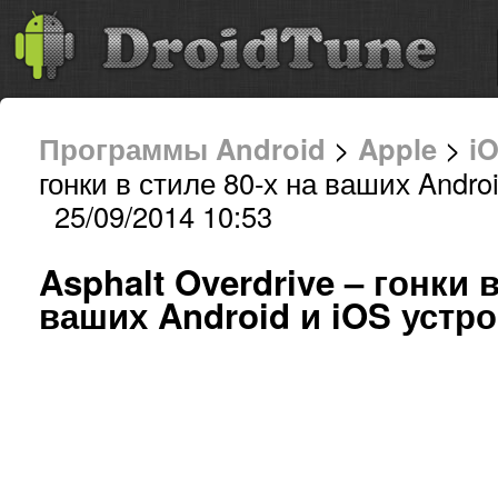
Программы Android
>
Apple
>
i
гонки в стиле 80-х на ваших Andro
25/09/2014 10:53
Asphalt Overdrive – гонки в
ваших Android и iOS устр