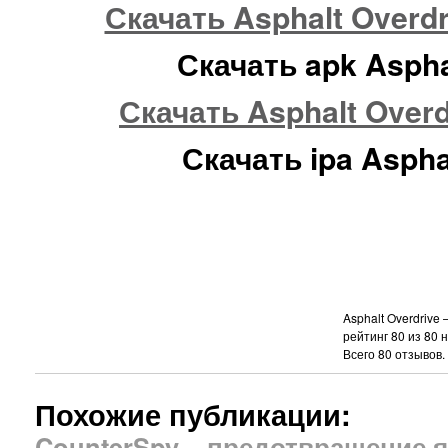
Скачать Asphalt Overdr
Скачать apk Aspha
Скачать Asphalt Overd
Скачать ipa Aspha
Asphalt Overdrive 
рейтинг
80
из
80
н
Всего
80
отзывов.
Похожие публикации:
CounterSpy – предотвращение 