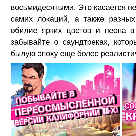
восьмидесятыми. Это касается не
самих локаций, а также разных
обилие ярких цветов и неона 
забывайте о саундтреках, кото
былую эпоху еще более реалисти