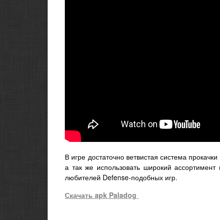
В игре достаточно ветвистая система прокачки
а так же использовать широкий ассортимент
любителей Defense-подобных игр.
Скачать apk
Paladog