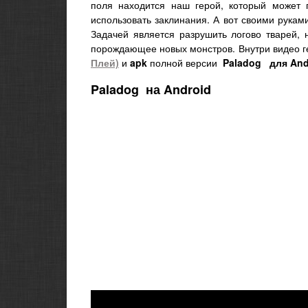
поля находится наш герой, который может 
использовать заклинания. А вот своими рука
Задачей является разрушить логово тварей,
порождающее новых монстров. Внутри видео 
Плей)
и
apk
полной версии
Paladog
для And
Paladog
на Android