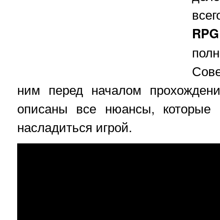
все
RPG
пол
Сове
ним перед началом прохождени
описаны все нюансы, которые 
насладиться игрой.