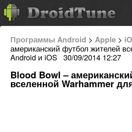
Программы Android
>
Apple
>
i
американский футбол жителей вс
Android и iOS 30/09/2014 12:27
Blood Bowl – американски
вселенной Warhammer для