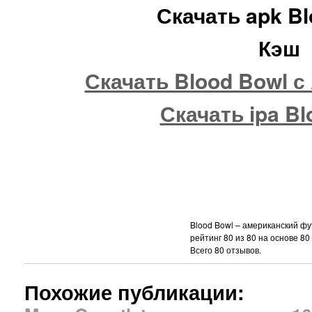
Скачать apk B
Кэш
Скачать Blood Bowl с 
Скачать ipa Bl
Blood Bowl – американский фу
рейтинг
80
из
80
на основе
80
Всего
80
отзывов.
Похожие публикации: