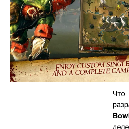
Что
раз
Bow
дел