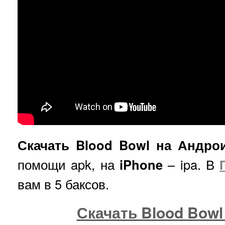
Скачать Blood Bowl на Андро
помощи apk, на
iPhone
– ipa. В
вам в 5 баксов.
Скачать Blood Bowl 