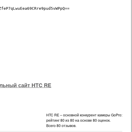
льный сайт HTC RE
HTC RE – основной конкурент камеры GoPro:
рейтинг
80
из
80
на основе
80
оценок.
Всего
80
отзывов.