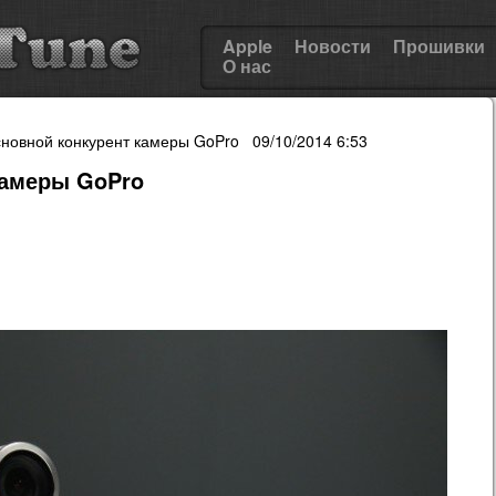
Apple
Новости
Прошивки
О нас
новной конкурент камеры GoPro 09/10/2014 6:53
камеры GoPro