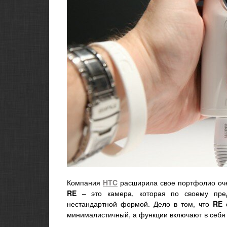
Компания
HTC
расширила свое портфолио оче
RE
– это камера, которая по своему пр
нестандартной формой. Дело в том, что
RE
с
минималистичный, а функции включают в себя