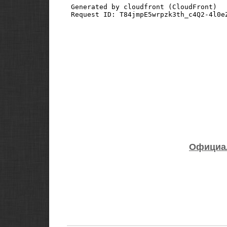
Официа