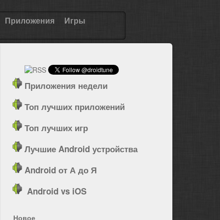
Приложения
Игры
Приложения недели
Топ лучших приложений
Топ лучших игр
Лучшие Android устройства
Android от А до Я
Android vs iOS
Новое