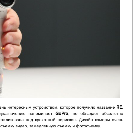
нь интересным устройством, которое получило название
RE
.
едназначению напоминает
GoPro
, но обладает абсолютно
тилизована под крохотный перископ. Дизайн камеры очень
 съемку видео, замедленную съемку и фотосъемку.