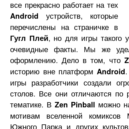
все прекрасно работает на тех
Android
устройств, которые
перечислены на страничке в
Гугл Плей
, но для игры такого 
очевидные факты. Мы же уде
оформлению. Дело в том, что
Z
историю вне платформ
Android
игры разработчики создали ог
столов. Все они отличаются по
тематике. В
Zen Pinball
можно на
мотивам вселенной комиксов 
Южного Парка и других культо