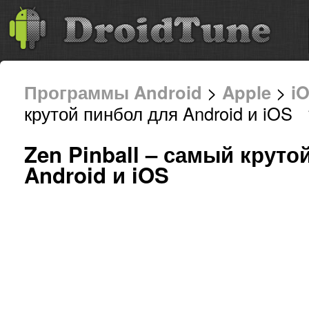
Программы Android
>
Apple
>
i
крутой пинбол для Android и iOS 
Zen Pinball – самый круто
Android и iOS