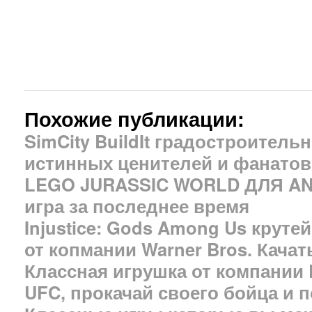
Похожие публикации:
SimCity BuildIt градостроител
истинных ценителей и фанатов
LEGO JURASSIC WORLD ДЛЯ AND
игра за последнее время
Injustice: Gods Among Us крутей
от копмании Warner Bros. Качат
Классная игрушка от компании 
UFC, прокачай своего бойца и п