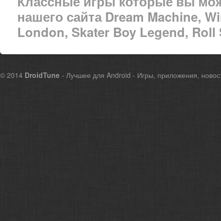
Классные игры которые вы мож
нашего сайта Dream Machine, Win
London, Skater Boy Legend, Roll
© 2014
DroidTune
- Лучшее для Android - Игры, приложения, новос