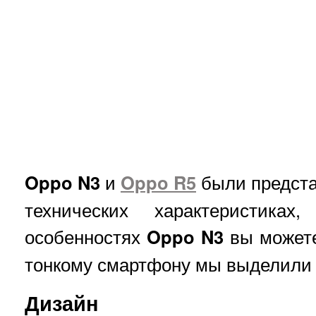
Oppo
N
3
и
Oppo
R
5
были предста
технических характеристика
особенностях
Oppo
N
3
вы можете
тонкому смартфону мы выделили 
Дизайн