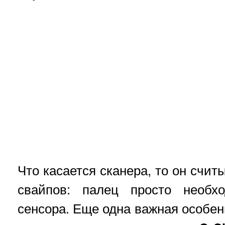
Что касается сканера, то он счит
свайпов: палец просто необх
сенсора. Еще одна важная особе