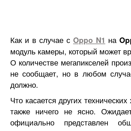
Как и в случае с
Oppo N1
на
Op
модуль камеры, который может вр
О количестве мегапикселей прои
не сообщает, но в любом случ
должно.
Что касается других технических 
также ничего не ясно. Ожидае
официально представлен об