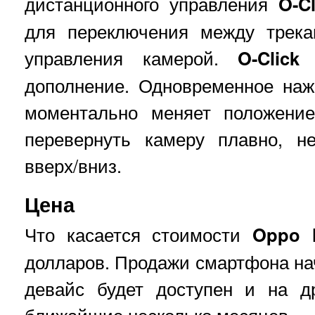
дистанционного управления
O
-
Cl
для переключения между трека
управления камерой.
O
-
Click
–
дополнение. Одновременное наж
моментально меняет положени
перевернуть камеру плавно, н
вверх/вниз.
Цена
Что касается стоимости
Oppo 
долларов. Продажи смартфона нач
девайс будет доступен и на д