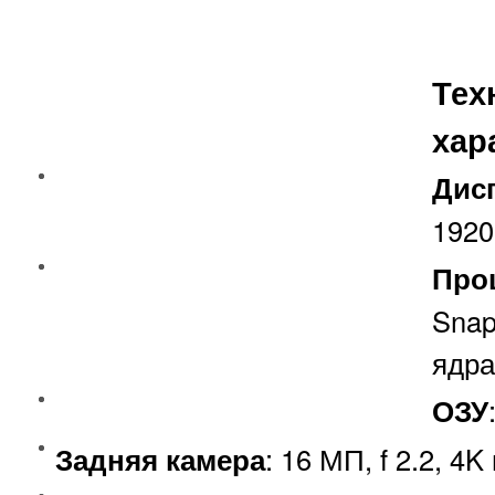
Тех
хар
Дис
1920
Про
Snap
ядра
ОЗУ
Задняя камера
: 16 МП, f 2.2, 4K