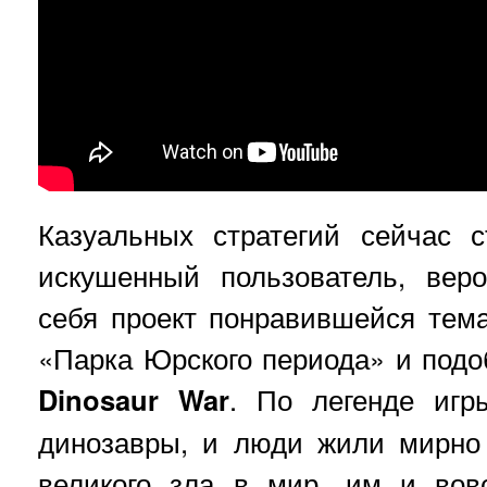
Казуальных стратегий сейчас 
искушенный пользователь, вер
себя проект понравившейся тем
«Парка Юрского периода» и подо
Dinosaur War
. По легенде игр
динозавры, и люди жили мирно 
великого зла в мир, им и вов