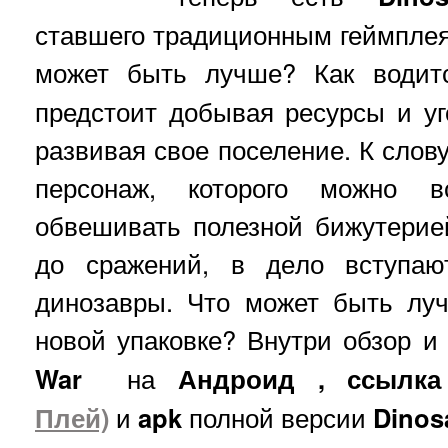
ставшего традиционным геймпле
может быть лучше? Как води
предстоит добывая ресурсы и у
развивая свое поселение. К слову
персонаж, которого можно в
обвешивать полезной бижутерие
до сражений, в дело вступаю
динозавры. Что может быть лу
новой упаковке? Внутри обзор 
War
на
Андроид
, ссылк
Плей)
и
apk
полной версии
Dinos