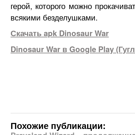
герой, которого можно прокачива
всякими безделушками.
Скачать apk Dinosaur War
Dinosaur War в Google Play (Гуг
Похожие публикации: